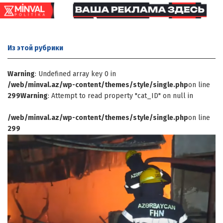
Из этой
рубрики
Warning
: Undefined array key 0 in
/web/minval.az/wp-content/themes/style/single.php
on line
299
Warning
: Attempt to read property "cat_ID" on null in
/web/minval.az/wp-content/themes/style/single.php
on line
299