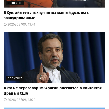
ОБЩЕСТВО
В Сумгайыте вспыхнул пятиэтажный дом: есть
эвакуированные
2026/08/09, 13:41
ПОЛИТИКА
«Это не переговоры»: Арагчи рассказал о контактах
Ирана и США
2026/08/09, 13:20