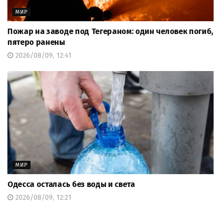
МИР
Пожар на заводе под Тегераном: один человек погиб,
пятеро ранены
2026/08/09, 12:41
МИР
Одесса осталась без воды и света
2026/08/09, 12:21