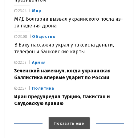
Мир
23:24
МИД Болгарии вызвал украинского посла из-
за падения дрона
Общество
23:08
В Баку пассажир украл у таксиста деньги,
телефон и банковские карты
Армия
22:53
Зеленский намекнул, когда украинская
баллистика впервые ударит по России
Политика
22:37
Иран предупредил Турцию, Пакистан и
Саудовскую Аравию
Показать еще