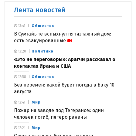
Лента новостей
Общество
13:41
В Сумгайыте вспыхнул пятиэтажный дом:
есть эвакуированные
Политика
13:20
«Это не переговоры»: Арагчи рассказал о
контактах Ирана и США
Общество
12:58
Без перемен: какой будет погода в Баку 10
августа
Мир
12:41
Пожар на заводе под Тегераном: один
человек погиб, пятеро ранены
Мир
12:21
Одесса осталась без воды и света