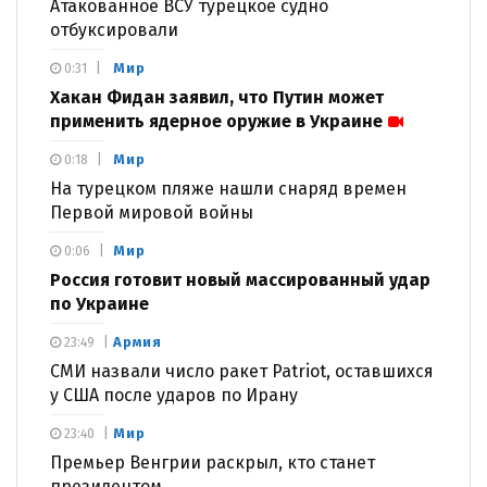
Атакованное ВСУ турецкое судно
отбуксировали
Мир
0:31
Хакан Фидан заявил, что Путин может
применить ядерное оружие в Украине
Мир
0:18
На турецком пляже нашли снаряд времен
Первой мировой войны
Мир
0:06
Россия готовит новый массированный удар
по Украине
Армия
23:49
СМИ назвали число ракет Patriot, оставшихся
у США после ударов по Ирану
Мир
23:40
Премьер Венгрии раскрыл, кто станет
президентом