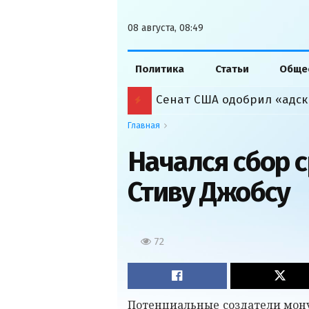
08 августа, 08:49
Политика
Статьи
Обще
Сенат США одобрил «адск
Главная
Начался сбор 
Стиву Джобсу
72
Потенциальные создатели мон