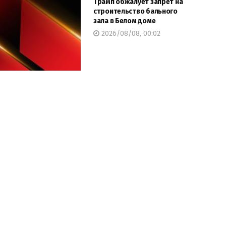
Трамп обжалует запрет на
строительство бального
зала в Белом доме
2026/08/08, 00:02