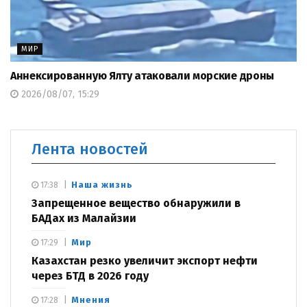
МИР
Аннексированную Ялту атаковали морские дроны
2026/08/07, 15:29
Лента новостей
Наша жизнь
17:38
Запрещенное вещество обнаружили в
БАДах из Малайзии
Мир
17:29
Казахстан резко увеличит экспорт нефти
через БТД в 2026 году
Мнения
17:28