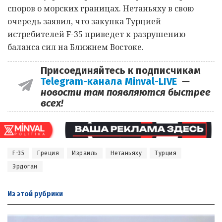
споров о морских границах. Нетаньяху в свою
очередь заявил, что закупка Турцией
истребителей F-35 приведет к разрушению
баланса сил на Ближнем Востоке.
Присоединяйтесь к подписчикам
Telegram-канала Minval-LIVE
—
новости там появляются быстрее
всех!
F-35
Греция
Израиль
Нетаньяху
Турция
Эрдоган
Из этой
рубрики