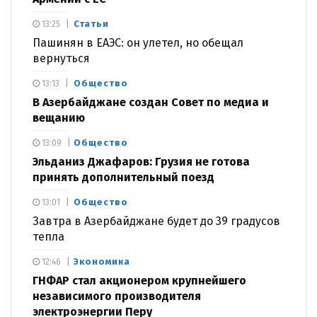
Статьи
13:25
Пашинян в ЕАЭС: он улетел, но обещал
вернуться
Общество
13:13
В Азербайджане создан Совет по медиа и
вещанию
Общество
13:09
Эльданиз Джафаров: Грузия не готова
принять дополнительный поезд
Общество
13:01
Завтра в Азербайджане будет до 39 градусов
тепла
Экономика
12:46
ГНФАР стал акционером крупнейшего
независимого производителя
электроэнергии Перу