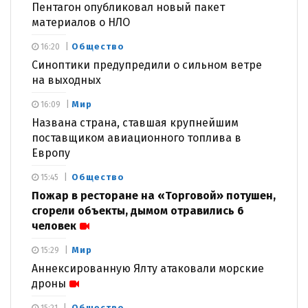
Пентагон опубликовал новый пакет
материалов о НЛО
Общество
16:20
Синоптики предупредили о сильном ветре
на выходных
Мир
16:09
Названа страна, ставшая крупнейшим
поставщиком авиационного топлива в
Европу
Общество
15:45
Пожар в ресторане на «Торговой» потушен,
сгорели объекты, дымом отравились 6
человек
Мир
15:29
Аннексированную Ялту атаковали морские
дроны
Общество
15:21