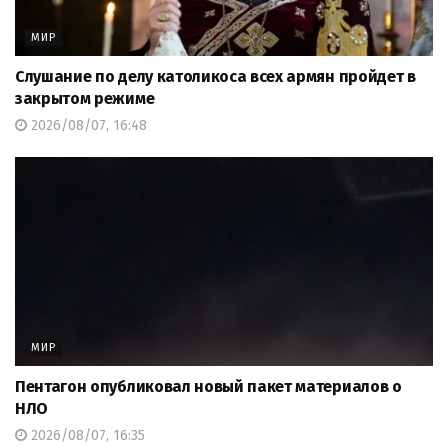
МИР
Слушание по делу католикоса всех армян пройдет в
закрытом режиме
2026/08/07, 16:48
МИР
Пентагон опубликовал новый пакет материалов о
НЛО
2026/08/07, 16:35