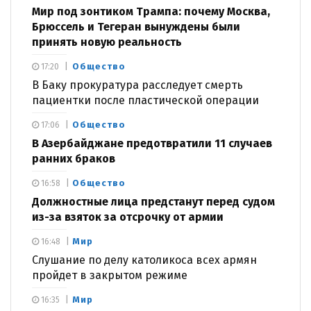
Мир под зонтиком Трампа: почему Москва,
Брюссель и Тегеран вынуждены были
принять новую реальность
Общество
17:20
В Баку прокуратура расследует смерть
пациентки после пластической операции
Общество
17:06
В Азербайджане предотвратили 11 случаев
ранних браков
Общество
16:58
Должностные лица предстанут перед судом
из-за взяток за отсрочку от армии
Мир
16:48
Слушание по делу католикоса всех армян
пройдет в закрытом режиме
Мир
16:35