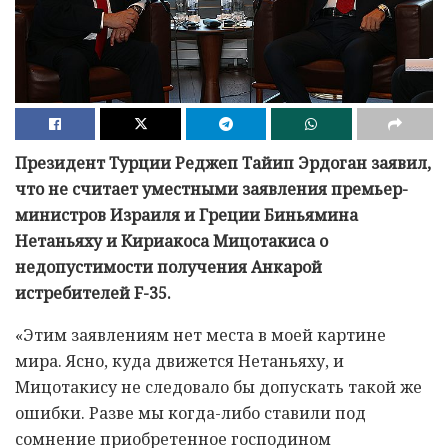
Президент Турции Реджеп Тайип Эрдоган заявил,
что не считает уместными заявления премьер-
министров Израиля и Греции Биньямина
Нетаньяху и Кириакоса Мицотакиса о
недопустимости получения Анкарой
истребителей F-35.
«Этим заявлениям нет места в моей картине
мира. Ясно, куда движется Нетаньяху, и
Мицотакису не следовало бы допускать такой же
ошибки. Разве мы когда-либо ставили под
сомнение приобретенное господином