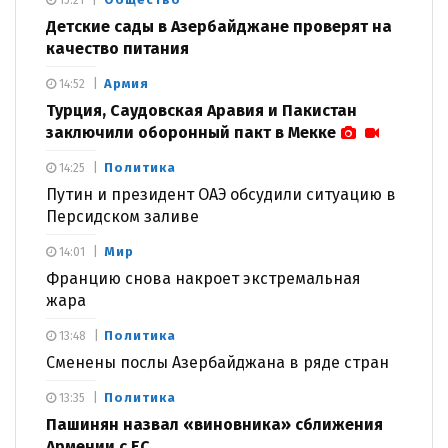
Детские сады в Азербайджане проверят на
качество питания
Армия
14:52
Турция, Саудовская Аравия и Пакистан
заключили оборонный пакт в Мекке
Политика
14:25
Путин и президент ОАЭ обсудили ситуацию в
Персидском заливе
Мир
14:01
Францию снова накроет экстремальная
жара
Политика
13:48
Сменены послы Азербайджана в ряде стран
Политика
13:35
Пашинян назвал «виновника» сближения
Армении с ЕС