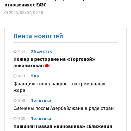
отношениях с ЕАЭС
2026/08/07, 09:48
Лента новостей
Общество
14:04
Пожар в ресторане на «Торговой»
локализован
Мир
14:01
Францию снова накроет экстремальная
жара
Политика
13:48
Сменены послы Азербайджана в ряде стран
Политика
13:35
Пашинян назвал «виновника» сближения