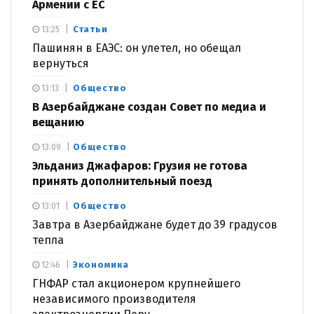
Армении с ЕС
Статьи
13:25
Пашинян в ЕАЭС: он улетел, но обещал
вернуться
Общество
13:13
В Азербайджане создан Совет по медиа и
вещанию
Общество
13:09
Эльданиз Джафаров: Грузия не готова
принять дополнительный поезд
Общество
13:01
Завтра в Азербайджане будет до 39 градусов
тепла
Экономика
12:46
ГНФАР стал акционером крупнейшего
независимого производителя