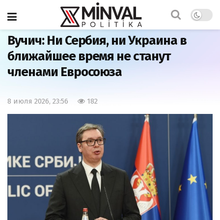
Главная
Мир
Вучич: Ни Сербия, ни Украина в
ближайшее время не станут
членами Евросоюза
8 июля 2026, 23:56
182