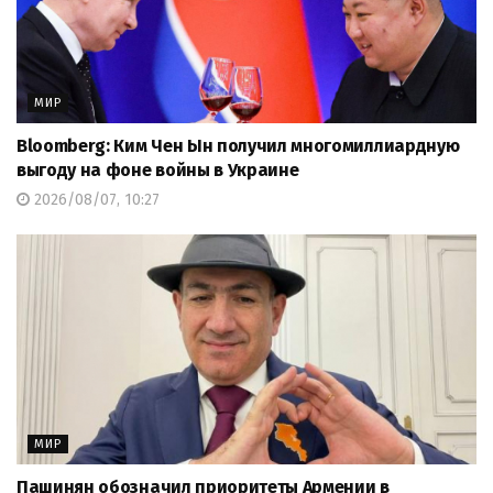
МИР
Bloomberg: Ким Чен Ын получил многомиллиардную
выгоду на фоне войны в Украине
2026/08/07, 10:27
МИР
Пашинян обозначил приоритеты Армении в