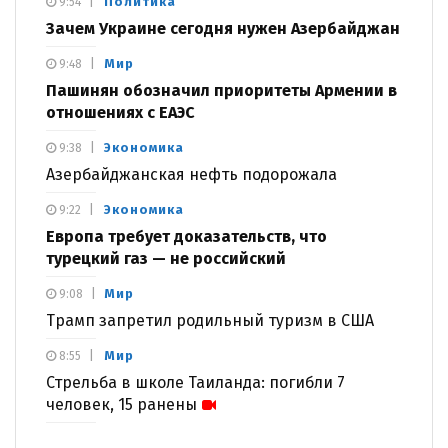
Политика
9:54
Зачем Украине сегодня нужен Азербайджан
Мир
9:48
Пашинян обозначил приоритеты Армении в
отношениях с ЕАЭС
Экономика
9:38
Азербайджанская нефть подорожала
Экономика
9:22
Европа требует доказательств, что
турецкий газ — не российский
Мир
9:08
Трамп запретил родильный туризм в США
Мир
8:55
Стрельба в школе Таиланда: погибли 7
человек, 15 ранены