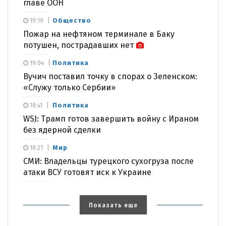
главе ООН
Общество
19:19
Пожар на нефтяном терминале в Баку
потушен, пострадавших нет
Политика
19:04
Вучич поставил точку в спорах о Зеленском:
«Служу только Сербии»
Политика
18:41
WSJ: Трамп готов завершить войну с Ираном
без ядерной сделки
Мир
18:21
СМИ: Владельцы турецкого сухогруза после
атаки ВСУ готовят иск к Украине
Показать еще