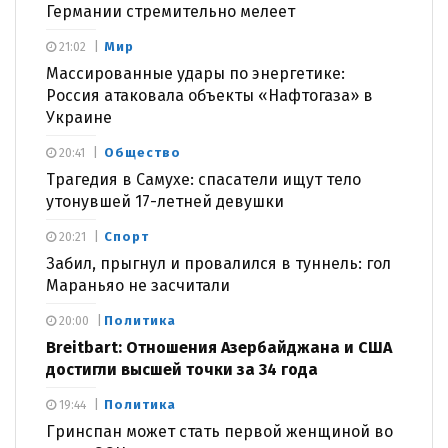
Германии стремительно мелеет
Мир
21:02
Массированные удары по энергетике:
Россия атаковала объекты «Нафтогаза» в
Украине
Общество
20:41
Трагедия в Самухе: спасатели ищут тело
утонувшей 17-летней девушки
Спорт
20:21
Забил, прыгнул и провалился в туннель: гол
Мараньяо не засчитали
Политика
20:00
Breitbart: Отношения Азербайджана и США
достигли высшей точки за 34 года
Политика
19:44
Гринспан может стать первой женщиной во