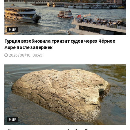
МИР
Турция возобновила транзит судов через Чёрное
море после задержек
2026/08/10, 08:45
МИР