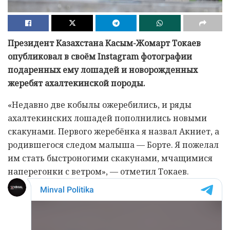
Президент Казахстана Касым-Жомарт Токаев
опубликовал в своём Instagram фотографии
подаренных ему лошадей и новорожденных
жеребят ахалтекинской породы.
«Недавно две кобылы ожеребились, и ряды
ахалтекинских лошадей пополнились новыми
скакунами. Первого жеребёнка я назвал Акниет, а
родившегося следом малыша — Борте. Я пожелал
им стать быстроногими скакунами, мчащимися
наперегонки с ветром», — отметил Токаев.