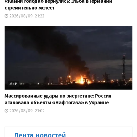
«Камни голода» вернулись: Эльба в Германии
стремительно мелеет
2026/08/09, 21:22
МИР
Массированные удары по энергетике: Россия
атаковала объекты «Нафтогаза» в Украине
2026/08/09, 21:02
Лента новостей