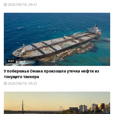
2026/08/10, 09:41
МИР
У побережья Омана произошла утечка нефти из
тонущего танкера
2026/08/10, 09:23