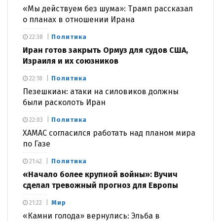
«Мы действуем без шума»: Трамп рассказал
о планах в отношении Ирана
Политика
22:38
Иран готов закрыть Ормуз для судов США,
Израиля и их союзников
Политика
22:18
Пезешкиан: атаки на силовиков должны
были расколоть Иран
Политика
22:03
ХАМАС согласился работать над планом мира
по Газе
Политика
21:42
«Начало более крупной войны»: Вучич
сделал тревожный прогноз для Европы
Мир
21:22
«Камни голода» вернулись: Эльба в