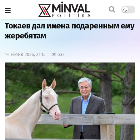
Главная
Мир
Токаев дал имена подаренным ему
жеребятам
14 июня 2026, 21:15
637