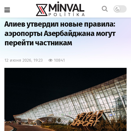
Главная
Общество
Алиев утвердил новые правила:
аэропорты Азербайджана могут
перейти частникам
12 июня 2026, 19:23
10841