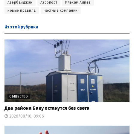
Азербайджан
Аэропорт
Ильхам Алиев
новые правила
частные компании
Из этой
рубрики
ОБЩЕСТВО
Два района Баку останутся без света
2026/08/10, 09:06