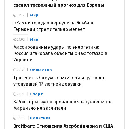
сделал тревожный прогноз для Европы
Мир
21:22
«Камни голода» вернулись: Эльба в
Германии стремительно мелеет
Мир
21:02
Массированные удары по энергетике:
Россия атаковала объекты «Нафтогаза» в
Украине
Общество
20:41
Трагедия в Самухе: спасатели ищут тело
утонувшей 17-летней девушки
Спорт
20:21
Забил, прыгнул и провалился в туннель: гол
Мараньяо не засчитали
Политика
20:00
Breitbart: Отношения Азербайджана и США