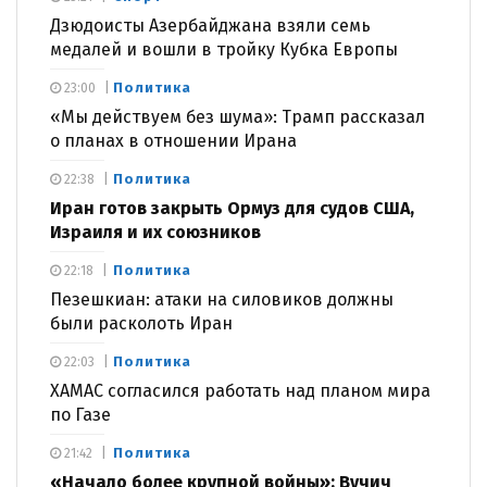
Дзюдоисты Азербайджана взяли семь
медалей и вошли в тройку Кубка Европы
Политика
23:00
«Мы действуем без шума»: Трамп рассказал
о планах в отношении Ирана
Политика
22:38
Иран готов закрыть Ормуз для судов США,
Израиля и их союзников
Политика
22:18
Пезешкиан: атаки на силовиков должны
были расколоть Иран
Политика
22:03
ХАМАС согласился работать над планом мира
по Газе
Политика
21:42
«Начало более крупной войны»: Вучич