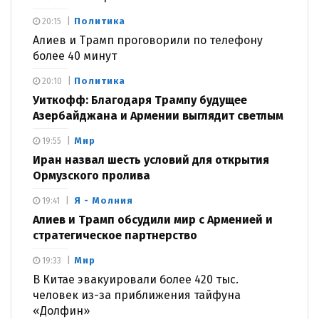
Политика
20:15
Алиев и Трамп проговорили по телефону
более 40 минут
Политика
20:10
Уиткофф: Благодаря Трампу будущее
Азербайджана и Армении выглядит светлым
Мир
19:55
Иран назвал шесть условий для открытия
Ормузского пролива
Я - Молния
19:41
Алиев и Трамп обсудили мир с Арменией и
стратегическое партнерство
Мир
19:33
В Китае эвакуировали более 420 тыс.
человек из-за приближения тайфуна
«Долфин»