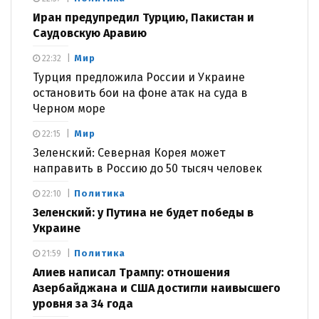
Иран предупредил Турцию, Пакистан и
Саудовскую Аравию
Мир
22:32
Турция предложила России и Украине
остановить бои на фоне атак на суда в
Черном море
Мир
22:15
Зеленский: Северная Корея может
направить в Россию до 50 тысяч человек
Политика
22:10
Зеленский: у Путина не будет победы в
Украине
Политика
21:59
Алиев написал Трампу: отношения
Азербайджана и США достигли наивысшего
уровня за 34 года