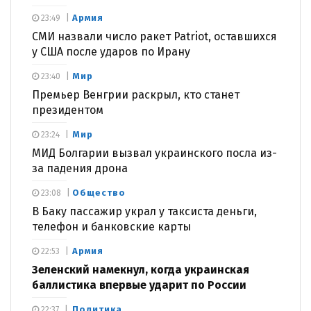
Армия
23:49
СМИ назвали число ракет Patriot, оставшихся
у США после ударов по Ирану
Мир
23:40
Премьер Венгрии раскрыл, кто станет
президентом
Мир
23:24
МИД Болгарии вызвал украинского посла из-
за падения дрона
Общество
23:08
В Баку пассажир украл у таксиста деньги,
телефон и банковские карты
Армия
22:53
Зеленский намекнул, когда украинская
баллистика впервые ударит по России
Политика
22:37