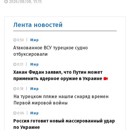
2026/08/08, 15:15
Лента новостей
Мир
0:50
Атакованное ВСУ турецкое судно
отбуксировали
Мир
0:31
Хакан Фидан заявил, что Путин может
применить ядерное оружие в Украине
Мир
0:18
На турецком пляже нашли снаряд времен
Первой мировой войны
Мир
0:06
Россия готовит новый массированный удар
по Украине