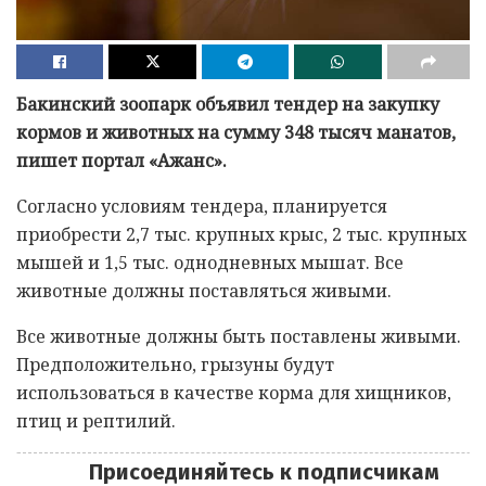
Бакинский зоопарк объявил тендер на закупку
кормов и животных на сумму 348 тысяч манатов,
пишет портал «Ажанс».
Согласно условиям тендера, планируется
приобрести 2,7 тыс. крупных крыс, 2 тыс. крупных
мышей и 1,5 тыс. однодневных мышат. Все
животные должны поставляться живыми.
Все животные должны быть поставлены живыми.
Предположительно, грызуны будут
использоваться в качестве корма для хищников,
птиц и рептилий.
Присоединяйтесь к подписчикам