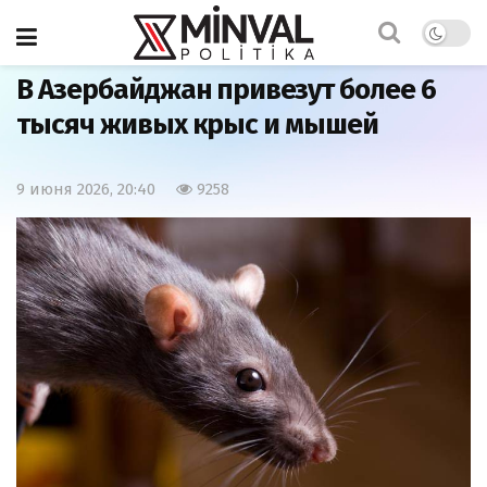
Главная
Общество
В Азербайджан привезут более 6
тысяч живых крыс и мышей
9 июня 2026, 20:40
9258