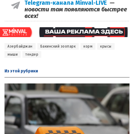
Telegram-канала Minval-LIVE
—
новости там появляются быстрее
всех!
Азербайджан
Бакинский зоопарк
корм
крысы
мыши
тендер
Из этой
рубрики