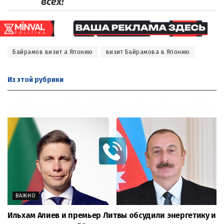
всех!
Байрамов визит а Японию
визит Байрамова в Японию
Из этой
рубрики
ВАЖНО
Ильхам Алиев и премьер Литвы обсудили энергетику и