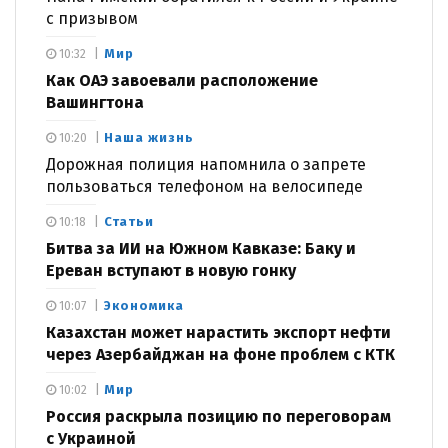
с призывом
Мир
10:32
Как ОАЭ завоевали расположение
Вашингтона
Наша жизнь
10:20
Дорожная полиция напомнила о запрете
пользоваться телефоном на велосипеде
Статьи
10:18
Битва за ИИ на Южном Кавказе: Баку и
Ереван вступают в новую гонку
Экономика
10:07
Казахстан может нарастить экспорт нефти
через Азербайджан на фоне проблем с КТК
Мир
10:02
Россия раскрыла позицию по переговорам
с Украиной