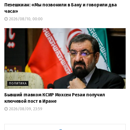
Пезешкиан: «Мы позвонили в Баку и говорили два
часа»
2026/08/10, 00:00
ПОЛИТИКА
Бывший главком КСИР Мохсен Резаи получил
ключевой пост в Иране
2026/08/09, 23:59