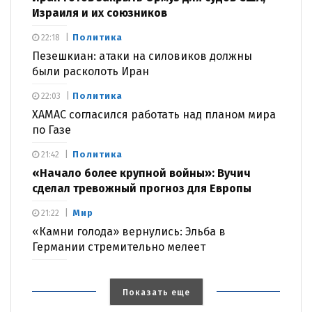
Израиля и их союзников
Политика
22:18
Пезешкиан: атаки на силовиков должны
были расколоть Иран
Политика
22:03
ХАМАС согласился работать над планом мира
по Газе
Политика
21:42
«Начало более крупной войны»: Вучич
сделал тревожный прогноз для Европы
Мир
21:22
«Камни голода» вернулись: Эльба в
Германии стремительно мелеет
Показать еще