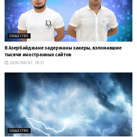
ОБЩЕСТВО
В Азербайджане задержаны хакеры, взломавшие
тысячи иностранных сайтов
2026/08/07, 18:37
ОБЩЕСТВО