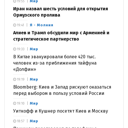
Мир
19:55
Иран назвал шесть условий для открытия
Ормузского пролива
Я - Молния
19:41
Алиев и Трамп обсудили мир с Арменией и
стратегическое партнерство
Мир
19:33
В Китае эвакуировали более 420 тыс.
человек из-за приближения тайфуна
«Долфин»
Мир
19:19
Bloomberg: Киев и Запад рискуют оказаться
перед выбором в пользу условий России
Мир
19:10
Уиткофф и Кушнер посетят Киев и Москву
Мир
18:57