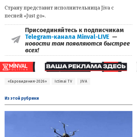
Страну представит исполнительница Jiva с
песней «Just go».
Присоединяйтесь к подписчикам
Telegram-канала Minval-LIVE
—
новости там появляются быстрее
всех!
«Евровидения-2026»
Ictimai TV
JIVA
Из этой
рубрики