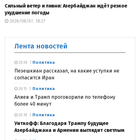
Сильный ветер и ливни: Азербайджан ждёт резкое
ухудшение погоды
2026/08/07, 18:27
Лента новостей
Политика
20:30
Пезешкиан рассказал, на какие уступки не
согласится Иран
Политика
20:15
Алиев и Трамп проговорили по телефону
более 40 минут
Политика
20:10
Уиткофф: Благодаря Трампу будущее
Азербайджана и Армении выглядит светлым