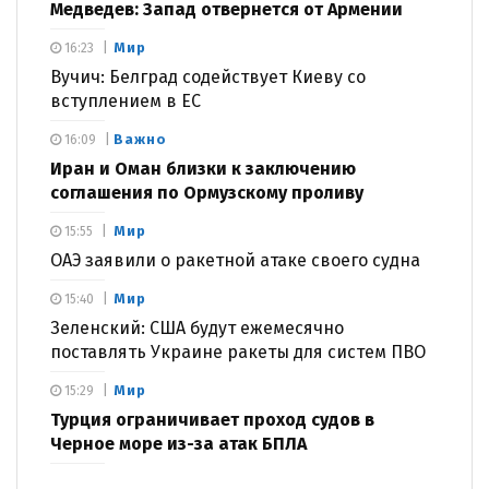
Медведев: Запад отвернется от Армении
Мир
16:23
Вучич: Белград содействует Киеву со
вступлением в ЕС
Важно
16:09
Иран и Оман близки к заключению
соглашения по Ормузскому проливу
Мир
15:55
ОАЭ заявили о ракетной атаке своего судна
Мир
15:40
Зеленский: США будут ежемесячно
поставлять Украине ракеты для систем ПВО
Мир
15:29
Турция ограничивает проход судов в
Черное море из-за атак БПЛА