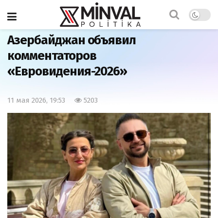
Главная
Наша жизнь
Азербайджан объявил
комментаторов
«Евровидения-2026»
11 мая 2026, 19:53
5203