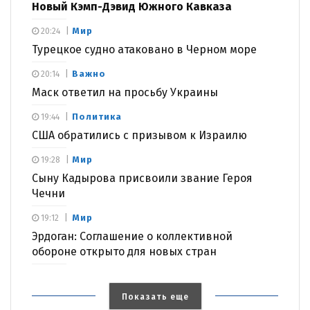
Новый Кэмп-Дэвид Южного Кавказа
Мир
20:24
Турецкое судно атаковано в Черном море
Важно
20:14
Маск ответил на просьбу Украины
Политика
19:44
США обратились с призывом к Израилю
Мир
19:28
Сыну Кадырова присвоили звание Героя
Чечни
Мир
19:12
Эрдоган: Соглашение о коллективной
обороне открыто для новых стран
Показать еще