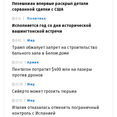
Пезешкиан впервые раскрыл детали
сорванной сделки с США
Политика
0:14
Исполняется год со дня исторической
вашингтонской встречи
Мир
0:02
Трамп обжалует запрет на строительство
бального зала в Белом доме
Армия
23:43
Пентагон потратит $400 млн на лазеры
против дронов
Мир
23:30
Сийярто может грозить тюрьма
Мир
23:13
Италия отказалась отменять пограничный
контроль с Испанией