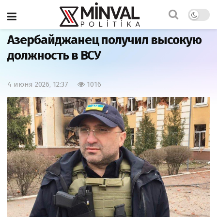
Главная
Армия
Азербайджанец получил высокую
должность в ВСУ
4 июня 2026, 12:37
1016