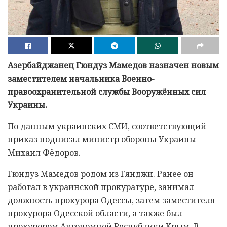
Азербайджанец Гюндуз Мамедов назначен новым
заместителем начальника Военно-
правоохранительной службы Вооружённых сил
Украины.
По данным украинских СМИ, соответствующий
приказ подписал министр обороны Украины
Михаил Фёдоров.
Гюндуз Мамедов родом из Гянджи. Ранее он
работал в украинской прокуратуре, занимал
должность прокурора Одессы, затем заместителя
прокурора Одесской области, а также был
прокурором Автономной Республики Крым. В