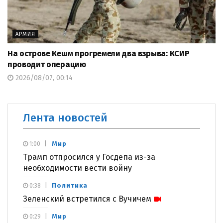
АРМИЯ
На острове Кешм прогремели два взрыва: КСИР
проводит операцию
2026/08/07, 00:14
Лента новостей
Мир
1:00
Трамп отпросился у Госдепа из-за
необходимости вести войну
Политика
0:38
Зеленский встретился с Вучичем
Мир
0:29