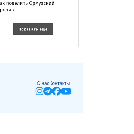
ак поделить Ормузский
ролив
Показать еще
О нас
Контакты