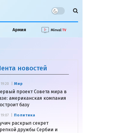
Армия
Лента новостей
Мир
19:20
ервый проект Совета мира в
азе: американская компания
остроит базу
Политика
19:07
учич раскрыл секрет
репкой дружбы Сербии и