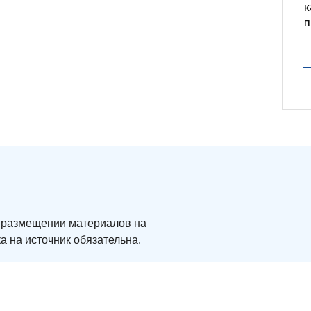
к
п
ри размещении материалов на
а на источник обязательна.