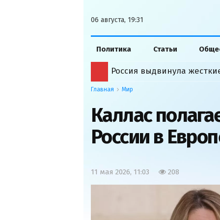
06 августа, 19:31
Политика
Статьи
Обще
Россия выдвинула жестк
Главная
Мир
Каллас полагае
России в Европ
11 мая 2026, 11:03
208