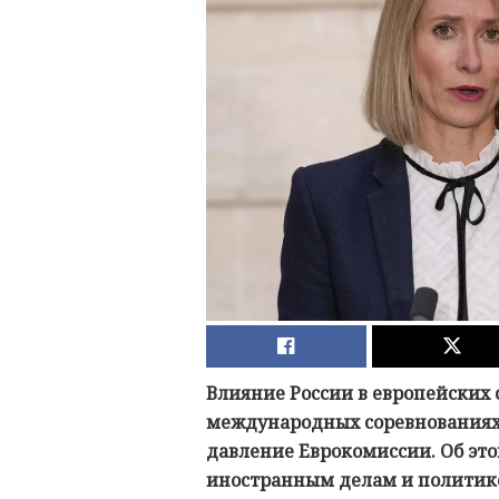
Влияние России в европейских с
международных соревнованиях 
давление Еврокомиссии. Об это
иностранным делам и политике