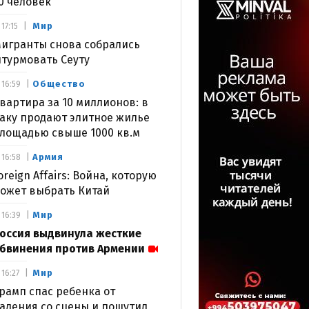
0 человек
Мир
17:15
игранты снова собрались
турмовать Сеуту
Общество
16:59
вартира за 10 миллионов: в
аку продают элитное жилье
лощадью свыше 1000 кв.м
Армия
16:58
oreign Affairs: Война, которую
ожет выбрать Китай
Мир
16:39
оссия выдвинула жесткие
бвинения против Армении
Мир
16:27
рамп спас ребенка от
адения со сцены и пошутил