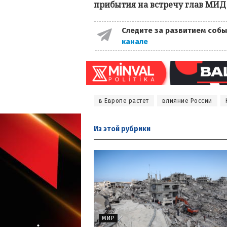
прибытия на встречу глав МИД 
Следите за развитием собы
канале
в Европе растет
влияние России
Из этой
рубрики
МИР