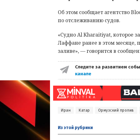
Об этом сообщает агентство Bl
по отслеживанию судов.
«Судно Al Kharaitiyat, которое 
Лаффане ранее в этом месяце, 
заливе», — говорится в сообщен
Следите за развитием собы
канале
Иран
Катар
Ормузский пролив
Из этой
рубрики