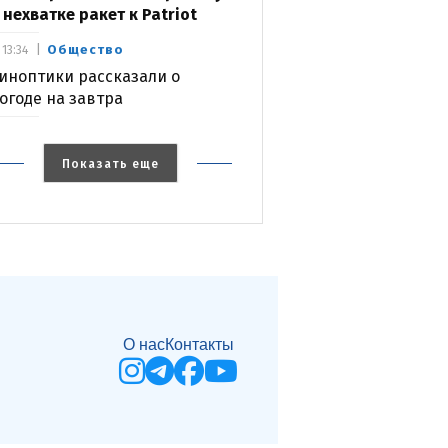
 нехватке ракет к Patriot
Общество
13:34
иноптики рассказали о
огоде на завтра
Показать еще
О нас
Контакты