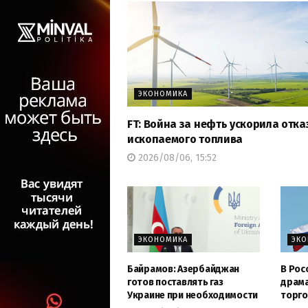
ЭКОНОМИКА
FT: Война за нефть ускорила отка
ископаемого топлива
2026/08/06, 15:52
ЭКОНОМИКА
ЭК
Байрамов: Азербайджан
В Рос
готов поставлять газ
драма
Украине при необходимости
торго