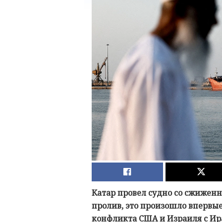
Катар провел судно со сжижен
пролив, это произошло впервые
конфликта США и Израиля с Ир