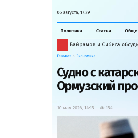
06 августа, 17:29
Политика
Статьи
Обще
Главная
Экономика
Судно с катар
Ормузский пр
10 мая 2026, 14:15
154