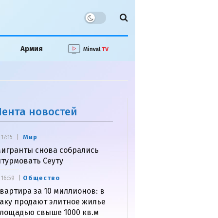
Армия
Лента новостей
Мир
17:15
игранты снова собрались
турмовать Сеуту
Общество
16:59
вартира за 10 миллионов: в
аку продают элитное жилье
лощадью свыше 1000 кв.м