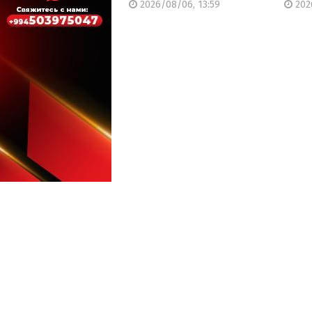
2026/08/06, 13:59
202