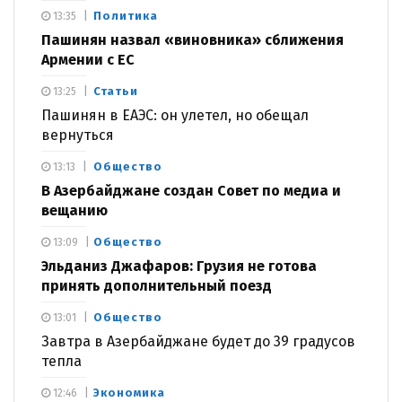
Политика
13:35
Пашинян назвал «виновника» сближения
Армении с ЕС
Статьи
13:25
Пашинян в ЕАЭС: он улетел, но обещал
вернуться
Общество
13:13
В Азербайджане создан Совет по медиа и
вещанию
Общество
13:09
Эльданиз Джафаров: Грузия не готова
принять дополнительный поезд
Общество
13:01
Завтра в Азербайджане будет до 39 градусов
тепла
Экономика
12:46