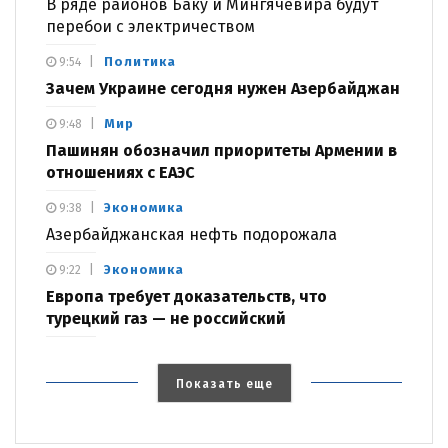
В ряде районов Баку и Мингячевира будут
перебои с электричеством
Политика
9:54
Зачем Украине сегодня нужен Азербайджан
Мир
9:48
Пашинян обозначил приоритеты Армении в
отношениях с ЕАЭС
Экономика
9:38
Азербайджанская нефть подорожала
Экономика
9:22
Европа требует доказательств, что
турецкий газ — не российский
Показать еще