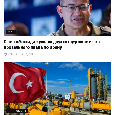
МИР
Глава «Моссада» уволил двух сотрудников из-за
провального плана по Ирану
2026/08/07, 10:36
ЭКОНОМИКА