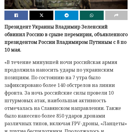
Президент Украины Владимир Зеленский
обвинил Россию в срыве перемирия, объявленного
президентом России Владимиром Путиным с 8 по
10 мая.
«В течение минувшей ночи российская армия
продолжила наносить удары по украинским
позициям. По состоянию на 7 утра было
зафиксировано более 140 обстрелов на линии
фронта. За ночь российские силы провели 10
штурмовых атак, наибольшая активность
отмечалась на Славянском направлении. Также
было нанесено более 850 ударов дронами
различных типов, включая FPV-дроны, «Ланцеты»
и другие беспилотники. Продолжалось и