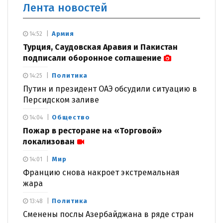
Лента новостей
Армия
14:52
Турция, Саудовская Аравия и Пакистан
подписали оборонное соглашение
Политика
14:25
Путин и президент ОАЭ обсудили ситуацию в
Персидском заливе
Общество
14:04
Пожар в ресторане на «Торговой»
локализован
Мир
14:01
Францию снова накроет экстремальная
жара
Политика
13:48
Сменены послы Азербайджана в ряде стран