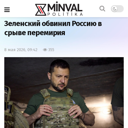
Главная
Важно
Зеленский обвинил Россию в
срыве перемирия
8 мая 2026, 09:42
355