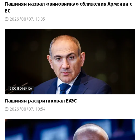
Пашинян назвал «виновника» сближения Армении с
ЕС
2026/08/07, 13:35
ЭКОНОМИКА
Пашинян раскритиковал ЕАЭС
2026/08/07, 10:54