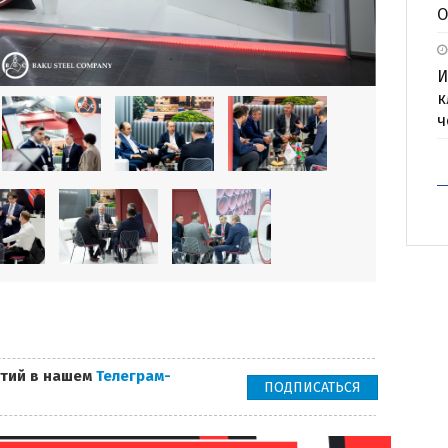
О
И
к
ч
тий в нашем
Телеграм-
ПОДПИСАТЬСЯ