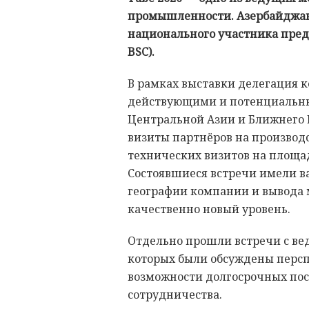
промышленности. Азербайджан 
национального участника предс
BSC).
В рамках выставки делегация к
действующими и потенциальны
Центральной Азии и Ближнего В
визиты партнёров на производ
технических визитов на площа
Состоявшиеся встречи имели в
географии компании и вывода 
качественно новый уровень.
Отдельно прошли встречи с ве
которых были обсуждены перс
возможности долгосрочных пос
сотрудничества.