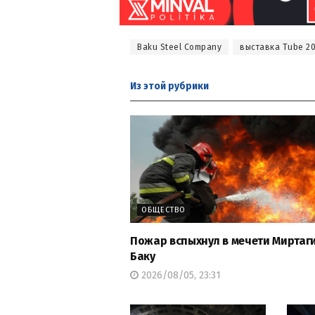
Baku Steel Company
выставка Tube 2
Из этой
рубрики
ОБЩЕСТВО
Пожар вспыхнул в мечети Миртаги
Баку
2026/08/05, 23:31