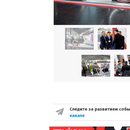
Следите за развитием собы
канале