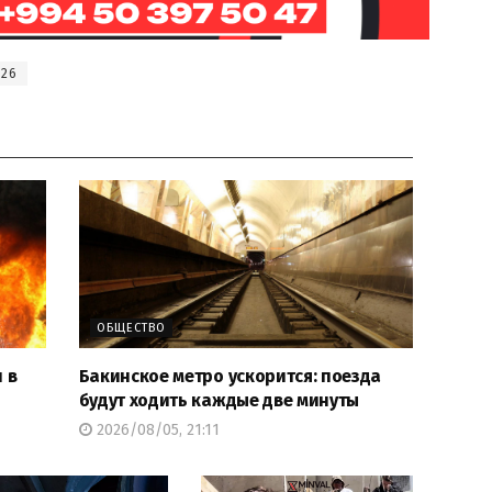
026
ОБЩЕСТВО
 в
Бакинское метро ускорится: поезда
будут ходить каждые две минуты
2026/08/05, 21:11