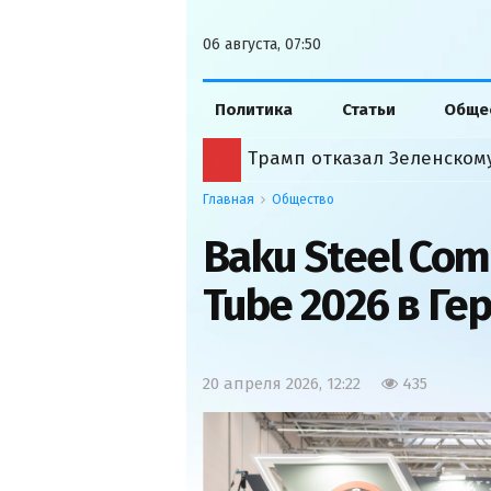
06 августа, 07:50
Политика
Статьи
Обще
Трамп отказал Зеленском
Главная
Общество
Baku Steel Co
Tube 2026 в Ге
20 апреля 2026, 12:22
435