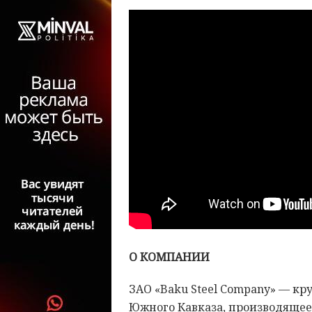
О КОМПАНИИ
ЗАО «Baku Steel Company» — к
Южного Кавказа, производяще