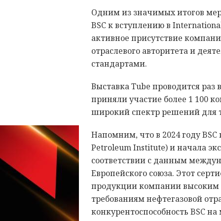
Одним из значимых итогов ме
BSC к вступлению в Internationa
активное присутствие компани
отраслевого авторитета и деят
стандартами.
Выставка Tube проводится раз в 
приняли участие более 1 100 ко
широкий спектр решений для 
Напомним, что в 2024 году BSC
Petroleum Institute) и начала 
соответствии с данным между
Европейского союза. Этот серт
продукции компании высоким 
требованиям нефтегазовой отра
конкурентоспособность BSC на