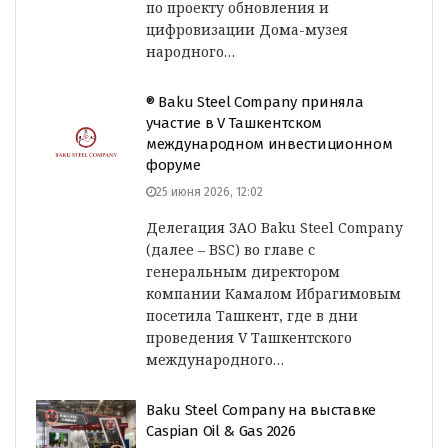
по проекту обновления и
цифровизации Дома-музея
народного…
® Baku Steel Company приняла
участие в V Ташкентском
международном инвестиционном
форуме
25 июня 2026, 12:02
Делегация ЗАО Baku Steel Company
(далее – BSC) во главе с
генеральным директором
компании Камалом Ибрагимовым
посетила Ташкент, где в дни
проведения V Ташкентского
международного…
Baku Steel Company на выставке
Caspian Oil & Gas 2026