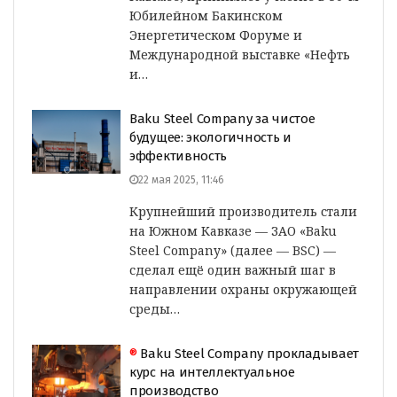
Юбилейном Бакинском
Энергетическом Форуме и
Международной выставке «Нефть
и…
Baku Steel Company за чистое
будущее: экологичность и
эффективность
22 мая 2025, 11:46
Крупнейший производитель стали
на Южном Кавказе — ЗАО «Baku
Steel Company» (далее — BSC) —
сделал ещё один важный шаг в
направлении охраны окружающей
среды…
®
Baku Steel Company прокладывает
курс на интеллектуальное
производство