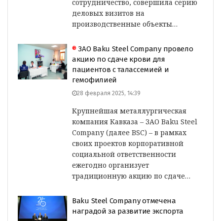
сотрудничество, совершила серию
деловых визитов на
производственные объекты…
®
ЗАО Baku Steel Company провело
акцию по сдаче крови для
пациентов с талассемией и
гемофилией
28 февраля 2025, 14:39
Крупнейшая металлургическая
компания Кавказа – ЗАО Baku Steel
Company (далее BSC) – в рамках
своих проектов корпоративной
социальной ответственности
ежегодно организует
традиционную акцию по сдаче…
Baku Steel Company отмечена
наградой за развитие экспорта