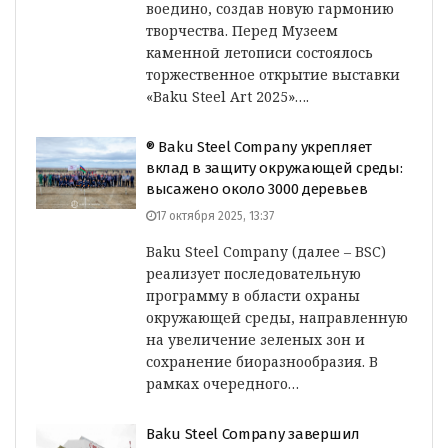
воедино, создав новую гармонию
творчества. Перед Музеем
каменной летописи состоялось
торжественное открытие выставки
«Baku Steel Art 2025»….
® Baku Steel Company укрепляет
вклад в защиту окружающей среды:
высажено около 3000 деревьев
17 октября 2025, 13:37
Baku Steel Company (далее – BSC)
реализует последовательную
программу в области охраны
окружающей среды, направленную
на увеличение зеленых зон и
сохранение биоразнообразия. В
рамках очередного…
Baku Steel Company
завершил