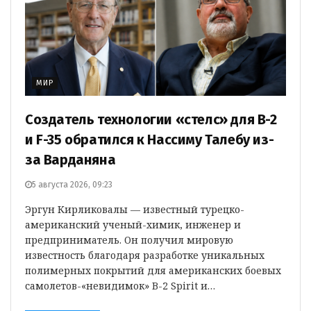
МИР
Создатель технологии «стелс» для B-2
и F-35 обратился к Нассиму Талебу из-
за Варданяна
5 августа 2026, 09:23
Эргун Кирликовалы — известный турецко-
американский ученый-химик, инженер и
предприниматель. Он получил мировую
известность благодаря разработке уникальных
полимерных покрытий для американских боевых
самолетов-«невидимок» B-2 Spirit и…