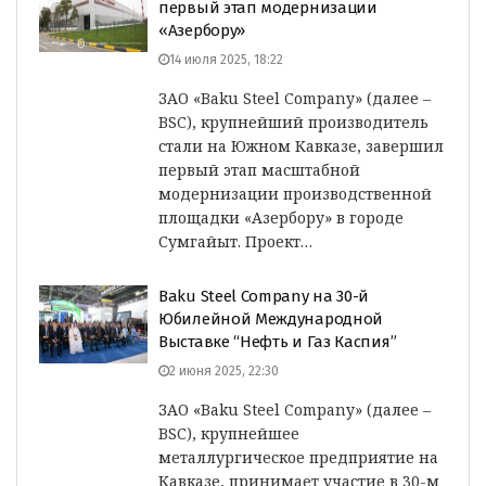
первый этап модернизации
«Азербору»
14 июля 2025, 18:22
ЗАО «Baku Steel Company» (далее –
BSC), крупнейший производитель
стали на Южном Кавказе, завершил
первый этап масштабной
модернизации производственной
площадки «Азербору» в городе
Сумгайыт. Проект…
Baku Steel Company на 30-й
Юбилейной Международной
Выставке “Нефть и Газ Каспия”
2 июня 2025, 22:30
ЗАО «Baku Steel Company» (далее –
BSC), крупнейшее
металлургическое предприятие на
Кавказе, принимает участие в 30-м