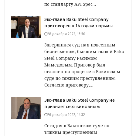
по стандарту API Spec…
Экс-глава Baku Steel Company
приговорен к 14 годам тюрьмы
28 декабря 2022, 15:50
Завершился суд над известным
бизнесменом, бывшим главой Baku
Steel Company Расимом
Мамедовым. Приговор был
оглашен на процессе в Бакинском
суде по тяжким преступлениям.
Согласно приговору,…
Экс-глава Baku Steel Company не
признает себя виновным
26 декабря 2022, 14:32
Сегодня в Бакинском суде по
тяжким преступлениям