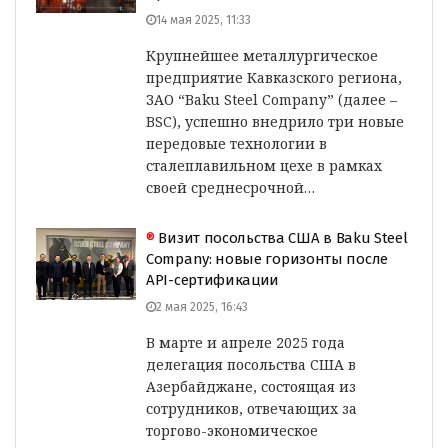
14 мая 2025, 11:33
Крупнейшее металлургическое
предприятие Кавказского региона,
ЗАО “Baku Steel Company” (далее –
BSC), успешно внедрило три новые
передовые технологии в
сталеплавильном цехе в рамках
своей среднесрочной…
®
Визит посольства США в Baku Steel
Company: новые горизонты после
API-сертификации
2 мая 2025, 16:43
В марте и апреле 2025 года
делегация посольства США в
Азербайджане, состоящая из
сотрудников, отвечающих за
торгово-экономическое