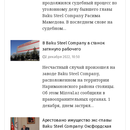
продолжился судебный процесс по
уголовному делу бывшего главы
Baku Steel Company Расима
Мамедова. В последнем слове на
судебном…
В Baku Steel Company в станок
затянуло рабочего
2 декабря 2022, 10:50
Несчастный случай произошел на
заводе Baku Steel Company,
расположенном на территории
Наримановского района столицы.
Об этом Minval.az сообщили в
правоохранительных органах. 1
декабря, днем застрял…
Арестовано имущество экс-главы
Baku Steel Company: Оксфордская