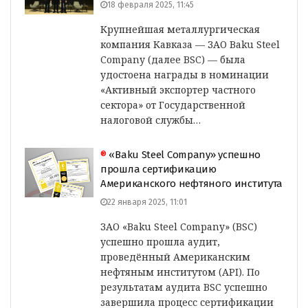
18 февраля 2025, 11:45
Крупнейшая металлургическая
компания Кавказа — ЗАО Baku Steel
Company (далее BSC) — была
удостоена награды в номинации
«Активный экспортер частного
сектора» от Государственной
налоговой службы…
®
«Baku Steel Company» успешно
прошла сертификацию
Американского нефтяного института
22 января 2025, 11:01
ЗАО «Baku Steel Company» (BSC)
успешно прошла аудит,
проведённый Американским
нефтяным институтом (API). По
результатам аудита BSC успешно
завершила процесс сертификации