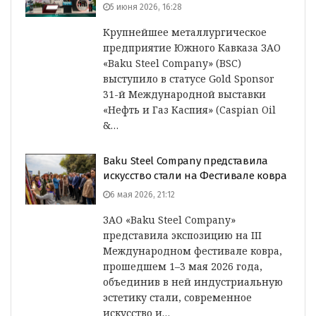
5 июня 2026, 16:28
Крупнейшее металлургическое
предприятие Южного Кавказа ЗАО
«Baku Steel Company» (BSC)
выступило в статусе Gold Sponsor
31-й Международной выставки
«Нефть и Газ Каспия» (Caspian Oil
&…
Baku Steel Company представила
искусство стали на Фестивале ковра
6 мая 2026, 21:12
ЗАО «Baku Steel Company»
представила экспозицию на III
Международном фестивале ковра,
прошедшем 1–3 мая 2026 года,
объединив в ней индустриальную
эстетику стали, современное
искусство и…