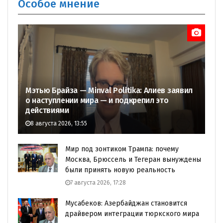
Особое мнение
Мэтью Брайза — Minval Politika: Алиев заявил
о наступлении мира — и подкрепил это
действиями
8 августа 2026, 13:55
Мир под зонтиком Трампа: почему
Москва, Брюссель и Тегеран вынуждены
были принять новую реальность
7 августа 2026, 17:28
Мусабеков: Азербайджан становится
драйвером интеграции тюркского мира