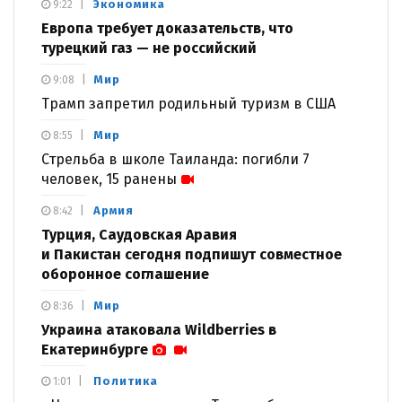
Экономика
9:22
Европа требует доказательств, что
турецкий газ — не российский
Мир
9:08
Трамп запретил родильный туризм в США
Мир
8:55
Стрельба в школе Таиланда: погибли 7
человек, 15 ранены
Армия
8:42
Турция, Саудовская Аравия
и Пакистан сегодня подпишут совместное
оборонное соглашение
Мир
8:36
Украина атаковала Wildberries в
Екатеринбурге
Политика
1:01