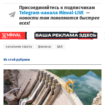
Присоединяйтесь к подписчикам
Telegram-канала Minval-LIVE
—
новости там появляются быстрее
всех!
начальник отдела
финансы
ЦБА
Из этой
рубрики