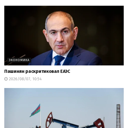
ЭКОНОМИКА
Пашинян раскритиковал ЕАЭС
2026/08/07, 10:54