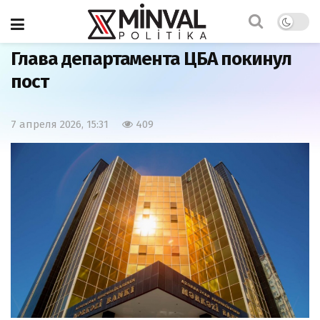
Главная
Экономика
Глава департамента ЦБА покинул
пост
7 апреля 2026, 15:31
409