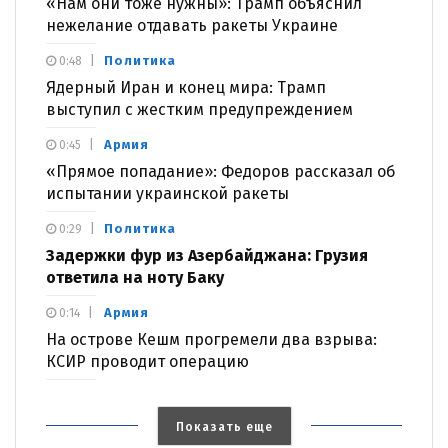
«Нам они тоже нужны»: Трамп объяснил
нежелание отдавать ракеты Украине
Политика
0:48
Ядерный Иран и конец мира: Трамп
выступил с жестким предупреждением
Армия
0:45
«Прямое попадание»: Федоров рассказал об
испытании украинской ракеты
Политика
0:29
Задержки фур из Азербайджана: Грузия
ответила на ноту Баку
Армия
0:14
На острове Кешм прогремели два взрыва:
КСИР проводит операцию
Показать еще