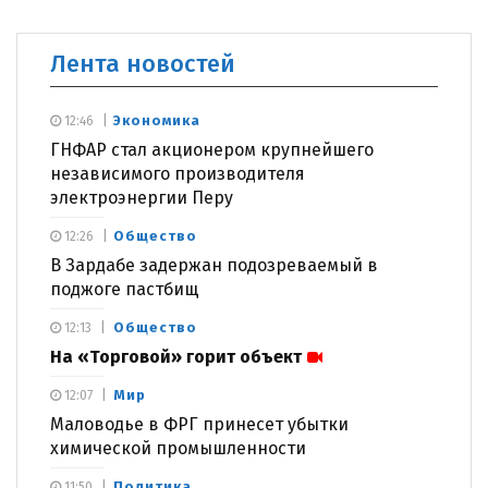
Лента новостей
Экономика
12:46
ГНФАР стал акционером крупнейшего
независимого производителя
электроэнергии Перу
Общество
12:26
В Зардабе задержан подозреваемый в
поджоге пастбищ
Общество
12:13
На «Торговой» горит объект
Мир
12:07
Маловодье в ФРГ принесет убытки
химической промышленности
Политика
11:50