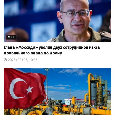
МИР
Глава «Моссада» уволил двух сотрудников из-за
провального плана по Ирану
2026/08/07, 10:36