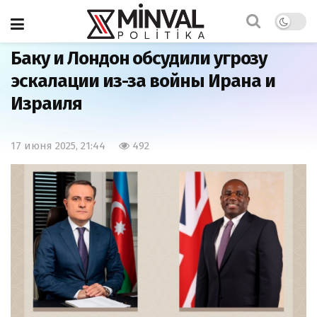
Главная
Важно
Баку и Лондон обсудили угрозу
эскалации из-за войны Ирана и
Израиля
17 июня 2025, 21:44
492