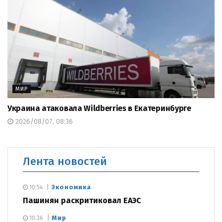
МИР
Украина атаковала Wildberries в Екатеринбурге
2026/08/07, 08:36
Лента новостей
Экономика
10:54
Пашинян раскритиковал ЕАЭС
Мир
10:36