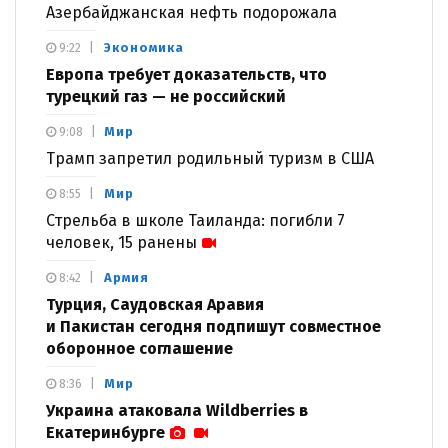
Азербайджанская нефть подорожала
Экономика
9:22
Европа требует доказательств, что
турецкий газ — не российский
Мир
9:08
Трамп запретил родильный туризм в США
Мир
8:55
Стрельба в школе Таиланда: погибли 7
человек, 15 ранены
Армия
8:42
Турция, Саудовская Аравия
и Пакистан сегодня подпишут совместное
оборонное соглашение
Мир
8:36
Украина атаковала Wildberries в
Екатеринбурге