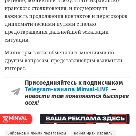
регионе, возникшей в результате израильско-
иранского столкновения, и подчеркнули
важность продолжения контактов и переговоров
дипломатическими путями с целью
предотвращения дальнейшей эскалации
ситуации.
Министры также обменялись мнениями по
другим вопросам, представляющим взаимный
интерес.
Присоединяйтесь к подписчикам
Telegram-канала Minval-LIVE
—
новости там появляются быстрее
всех!
Байрамов и Лэмми переговоры
война Иран Израиль