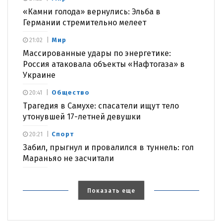
«Камни голода» вернулись: Эльба в
Германии стремительно мелеет
Мир
21:02
Массированные удары по энергетике:
Россия атаковала объекты «Нафтогаза» в
Украине
Общество
20:41
Трагедия в Самухе: спасатели ищут тело
утонувшей 17-летней девушки
Спорт
20:21
Забил, прыгнул и провалился в туннель: гол
Мараньяо не засчитали
Показать еще