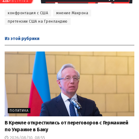
конфронтация с США
мнение Макрона
претензии США на Гренландию
Из этой
рубрики
ПОЛИТИКА
В Кремле открестились от переговоров с Германией
по Украине в Баку
2026/08/10, 08:55