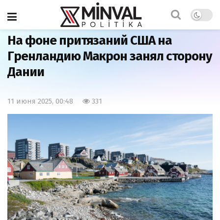
Главная
Политика
На фоне притязаний США на
Гренландию Макрон занял сторону
Дании
11 июня 2025, 00:48
331