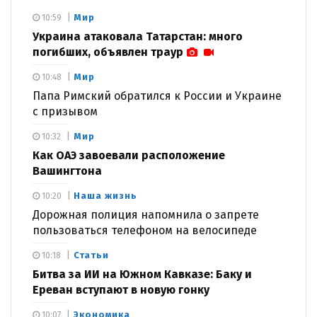
Мир
10:59
Украина атаковала Татарстан: много
погибших, объявлен траур
Мир
10:48
Папа Римский обратился к России и Украине
с призывом
Мир
10:32
Как ОАЭ завоевали расположение
Вашингтона
Наша жизнь
10:20
Дорожная полиция напомнила о запрете
пользоваться телефоном на велосипеде
Статьи
10:18
Битва за ИИ на Южном Кавказе: Баку и
Ереван вступают в новую гонку
Экономика
10:07