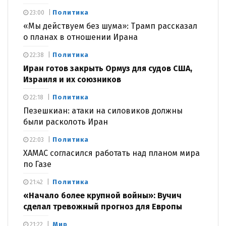
Политика
23:00
«Мы действуем без шума»: Трамп рассказал
о планах в отношении Ирана
Политика
22:38
Иран готов закрыть Ормуз для судов США,
Израиля и их союзников
Политика
22:18
Пезешкиан: атаки на силовиков должны
были расколоть Иран
Политика
22:03
ХАМАС согласился работать над планом мира
по Газе
Политика
21:42
«Начало более крупной войны»: Вучич
сделал тревожный прогноз для Европы
Мир
21:22