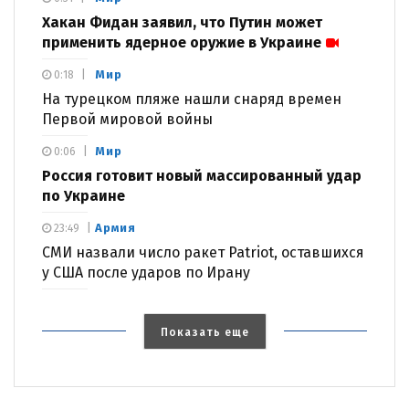
Хакан Фидан заявил, что Путин может
применить ядерное оружие в Украине
Мир
0:18
На турецком пляже нашли снаряд времен
Первой мировой войны
Мир
0:06
Россия готовит новый массированный удар
по Украине
Армия
23:49
СМИ назвали число ракет Patriot, оставшихся
у США после ударов по Ирану
Показать еще