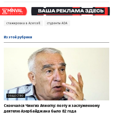
стажировка в Azercell
студенты ADA
Из этой
рубрики
ОБЩЕСТВО
Скончался Чингиз Алиоглу: поэту и заслуженному
деятелю Азербайджана было 82 года