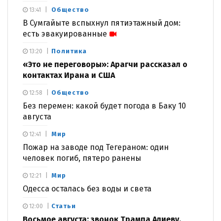
Общество
13:41
В Сумгайыте вспыхнул пятиэтажный дом:
есть эвакуированные
Политика
13:20
«Это не переговоры»: Арагчи рассказал о
контактах Ирана и США
Общество
12:58
Без перемен: какой будет погода в Баку 10
августа
Мир
12:41
Пожар на заводе под Тегераном: один
человек погиб, пятеро ранены
Мир
12:21
Одесса осталась без воды и света
Статьи
12:00
Восьмое августа: звонок Трампа Алиеву,