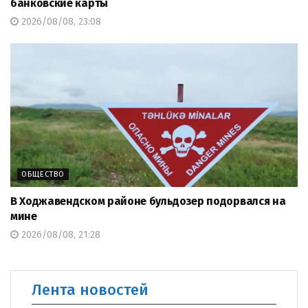
банковские карты
2026/08/08, 23:08
ОБЩЕСТВО
В Ходжавендском районе бульдозер подорвался на
мине
2026/08/08, 21:28
Лента новостей