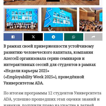
В рамках своей приверженности устойчивому
развитию человеческого капитала, компания
Azercell организовала серию семинаров и
интерактивных сессий для студентов в рамках
«Недели карьеры 2025»
(«Employability Week 2025»), проведённой
Университетом АDА.
По итогам программы 12 студентов Университета
АDА, успешно прошедших этап оценки знаний и
навыков, получили право на участие в летней