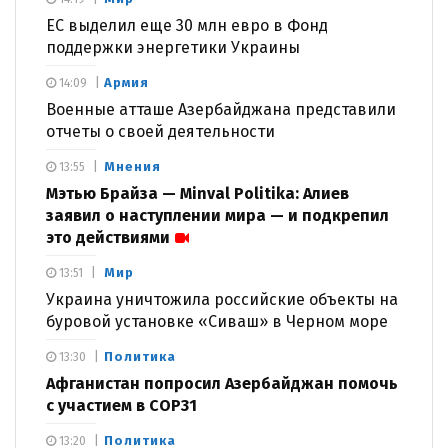
ЕС выделил еще 30 млн евро в Фонд
поддержки энергетики Украины
Армия
14:09
Военные атташе Азербайджана представили
отчеты о своей деятельности
Мнения
13:55
Мэтью Брайза — Minval Politika: Алиев
заявил о наступлении мира — и подкрепил
это действиями
Мир
13:51
Украина уничтожила российские объекты на
буровой установке «Сиваш» в Черном море
Политика
13:30
Афганистан попросил Азербайджан помочь
с участием в COP31
Политика
13:20