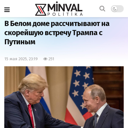
Главная
Политика
В Белом доме рассчитывают на
скорейшую встречу Трампа с
Путиным
15 мая 2025, 23:19
251