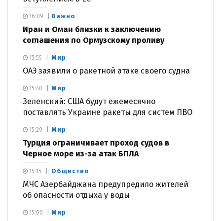
Важно
16:09
Иран и Оман близки к заключению
соглашения по Ормузскому проливу
Мир
15:55
ОАЭ заявили о ракетной атаке своего судна
Мир
15:40
Зеленский: США будут ежемесячно
поставлять Украине ракеты для систем ПВО
Мир
15:29
Турция ограничивает проход судов в
Черное море из-за атак БПЛА
Общество
15:15
МЧС Азербайджана предупредило жителей
об опасности отдыха у воды
Мир
15:00