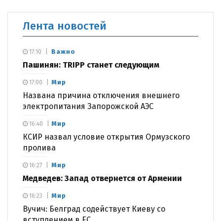
Лента новостей
Важно
17:10
Пашинян: TRIPP станет следующим
Мир
17:00
Названа причина отключения внешнего
электропитания Запорожской АЭС
Мир
16:40
КСИР назвал условие открытия Ормузского
пролива
Мир
16:27
Медведев: Запад отвернется от Армении
Мир
16:23
Вучич: Белград содействует Киеву со
вступлением в ЕС