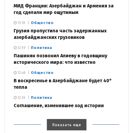
МИД Франции: Азербайджан и Армения за
год сделали мир ощутимым
Общество
13:10
Грузия пропустила часть задержанных
азербайджанских грузовиков
Политика
12:59
Пашинян позвонил Алиеву в годовщину
исторического мира: что известно
Общество
12:48
В воскресенье в Азербайджане будет 40°
тепла
Политика
12:36
Соглашение, изменившее ход истории
Показать еще