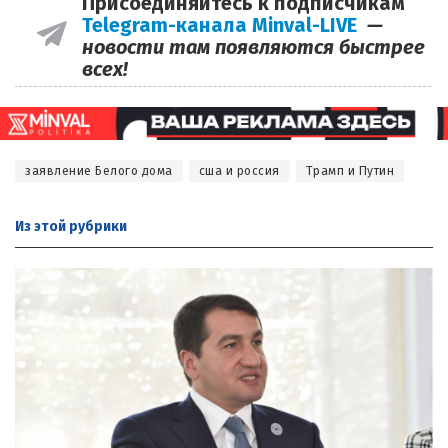
Присоединяйтесь к подписчикам
Telegram-канала Minval-LIVE
—
новости там появляются быстрее
всех!
заявление Белого дома
сша и россия
Трамп и Путин
Из этой
рубрики