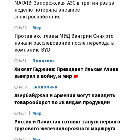
МАГАТЭ: Запорожская АЭС в третий раз за
неделю потеряла внешнее
электроснабжение
Мир
14:56
Против экс-главы МИД Венгрии Сийярто
начали расследование после перехода в
компанию BYD
Политика
14:51
Хикмет Гаджиев: Президент Ильхам Алиев
выиграл и войну, и мир
Экономика
14:39
Азербайджан и Армения могут наладить
товарооборот по 38 видам продукции
Мир
14:31
Россия и Пакистан готовят запуск первого
грузового железнодорожного маршрута
Мир
14:19