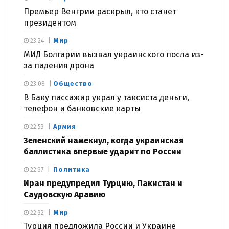
Премьер Венгрии раскрыл, кто станет
президентом
Мир
23:24
МИД Болгарии вызвал украинского посла из-
за падения дрона
Общество
23:08
В Баку пассажир украл у таксиста деньги,
телефон и банковские карты
Армия
22:53
Зеленский намекнул, когда украинская
баллистика впервые ударит по России
Политика
22:37
Иран предупредил Турцию, Пакистан и
Саудовскую Аравию
Мир
22:32
Турция предложила России и Украине