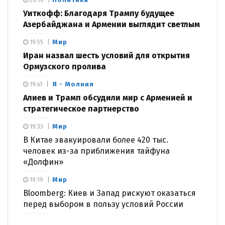
Уиткофф: Благодаря Трампу будущее
Азербайджана и Армении выглядит светлым
Мир
19:55
Иран назвал шесть условий для открытия
Ормузского пролива
Я - Молния
19:41
Алиев и Трамп обсудили мир с Арменией и
стратегическое партнерство
Мир
19:33
В Китае эвакуировали более 420 тыс.
человек из-за приближения тайфуна
«Долфин»
Мир
19:19
Bloomberg: Киев и Запад рискуют оказаться
перед выбором в пользу условий России