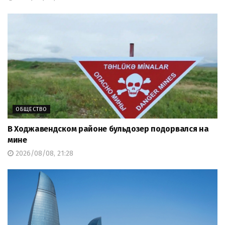
ОБЩЕСТВО
В Ходжавендском районе бульдозер подорвался на
мине
2026/08/08, 21:28