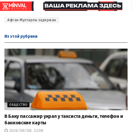
Афган Мухтарлы задержан
Из этой
рубрики
ОБЩЕСТВО
В Баку пассажир украл у таксиста деньги, телефон и
банковские карты
2026/08/08, 23:08