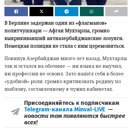
В Берлине задержан один из «флагманов»
политчушкари — Афган Мухтарлы, громко
выкрикивавший антиазербайджанские лозунги.
Немецкая полиция не стала с ним церемониться.
Покинув Азербайджан много лет назад, Мухтарлы
так и остался на обочине — ни языка не выучил,
ни профессии не освоил. Зато нашёл себя в более
«удобной» роли: громко критиковать родину по
шаблону, составленному в чужих кабинетах.
Присоединяйтесь к подписчикам
Telegram-канала Minval-LIVE
—
новости там появляются быстрее
всех!