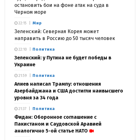
остановить бои на фоне атак на суда в
Черном море
Мир
22:15
Зеленский: Северная Корея может
направить в Россию до 50 тысяч человек
Политика
22:10
Зеленский: у Путина не будет победы в
Украине
Политика
21:59
Алиев написал Трампу: отношения
Азербайджана и США достигли наивысшего
уровня за 34 года
Политика
21:37
Фидан: Оборонное соглашение с
Пакистаном и Саудовской Аравией
аналогично 5-ой статье НАТО