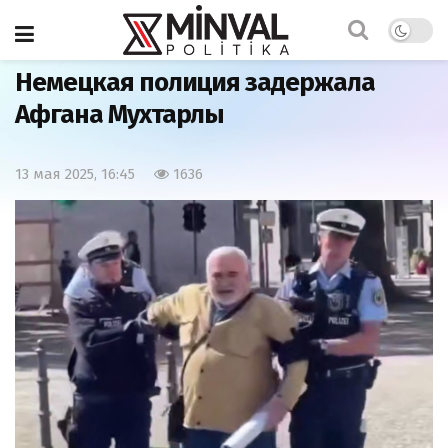
Главная
Общество
Немецкая полиция задержала
Афгана Мухтарлы
13 мая 2025, 16:45
1636