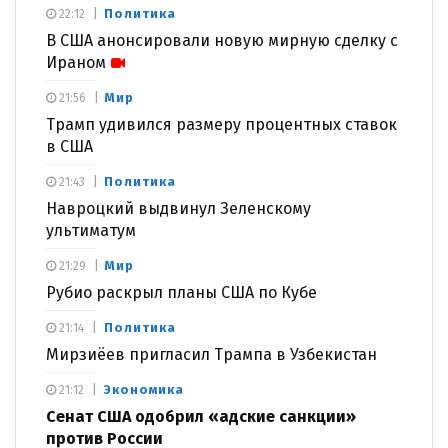
Политика
22:12
В США анонсировали новую мирную сделку с
Ираном
Мир
21:56
Трамп удивился размеру процентных ставок
в США
Политика
21:43
Навроцкий выдвинул Зеленскому
ультиматум
Мир
21:29
Рубио раскрыл планы США по Кубе
Политика
21:14
Мирзиёев пригласил Трампа в Узбекистан
Экономика
21:12
Сенат США одобрил «адские санкции»
против России