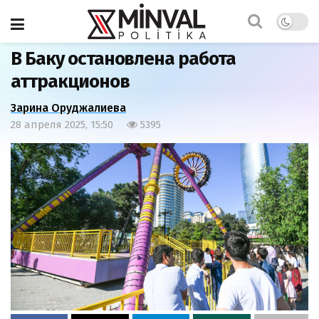
Главная
Наша жизнь
В Баку остановлена работа
аттракционов
Зарина Оруджалиева
28 апреля 2025, 15:50
5395