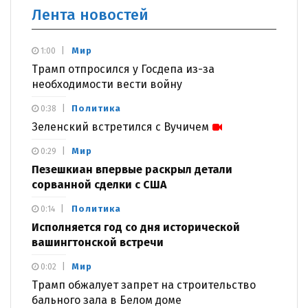
Лента новостей
Мир
1:00
Трамп отпросился у Госдепа из-за
необходимости вести войну
Политика
0:38
Зеленский встретился с Вучичем
Мир
0:29
Пезешкиан впервые раскрыл детали
сорванной сделки с США
Политика
0:14
Исполняется год со дня исторической
вашингтонской встречи
Мир
0:02
Трамп обжалует запрет на строительство
бального зала в Белом доме