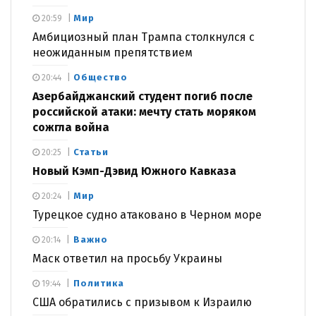
Мир
20:59
Амбициозный план Трампа столкнулся с
неожиданным препятствием
Общество
20:44
Азербайджанский студент погиб после
российской атаки: мечту стать моряком
сожгла война
Статьи
20:25
Новый Кэмп-Дэвид Южного Кавказа
Мир
20:24
Турецкое судно атаковано в Черном море
Важно
20:14
Маск ответил на просьбу Украины
Политика
19:44
США обратились с призывом к Израилю