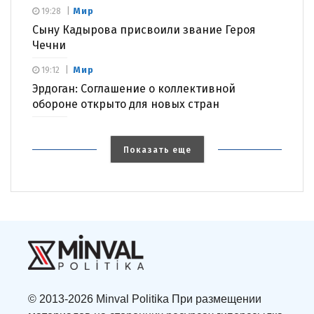
Мир
19:28
Сыну Кадырова присвоили звание Героя
Чечни
Мир
19:12
Эрдоган: Соглашение о коллективной
обороне открыто для новых стран
Показать еще
© 2013-2026 Minval Politika При размещении