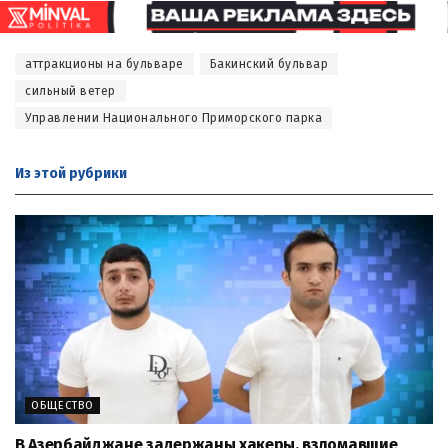
аттракционы на бульваре
Бакинский бульвар
сильный ветер
Управлении Национального Приморского парка
Из этой
рубрики
ОБЩЕСТВО
В Азербайджане задержаны хакеры, взломавшие