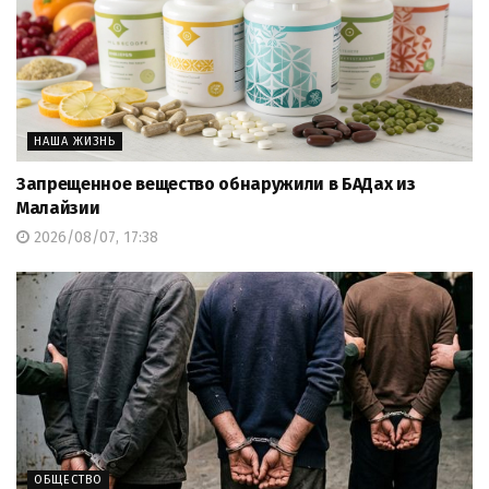
НАША ЖИЗНЬ
Запрещенное вещество обнаружили в БАДах из
Малайзии
2026/08/07, 17:38
ОБЩЕСТВО