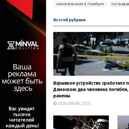
землетрясение в Стамбуле
пострада
Из этой
рубрики
МИР
Взрывное устройство сработало 
Дамаском: два человека погибли, 
ранены
2026/08/06, 22:33