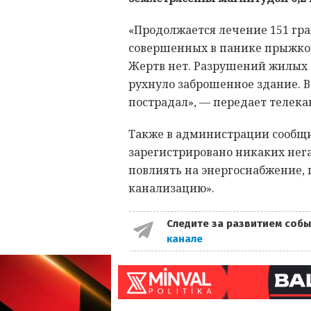
«Продолжается лечение 151 гра
совершенных в панике прыжков
Жертв нет. Разрушений жилых д
рухнуло заброшенное здание. В
пострадал», — передает телека
Также в администрации сообщи
зарегистрировано никаких нег
повлиять на энергоснабжение, 
канализацию».
Следите за развитием собы
канале