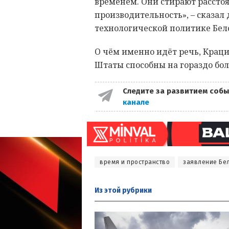
временем. Они стирают расстоя
производительность», – сказал
технологической политике Бел
О чём именно идёт речь, Краци
Штаты способны на гораздо бо
Следите за развитием собы
канале
время и пространство
заявление Бе
Из этой
рубрики