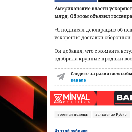
Американские власти ускоряют
млрд. Об этом объявил госсекр
«Я подписал декларацию об ис
ускорения доставки оборонной 
Он добавил, что с момента вс
одобрила крупные продажи воо
Следите за развитием собы
канале
военная помощь
заявление Рубио
Из этой
рубрики