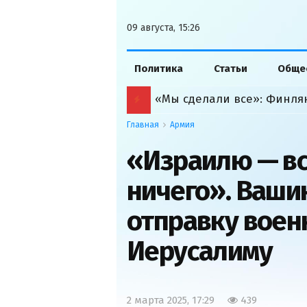
09 августа, 15:26
Политика
Статьи
Обще
Главная
Армия
«Израилю — вс
ничего». Ваши
отправку вое
Иерусалиму
2 марта 2025, 17:29
439