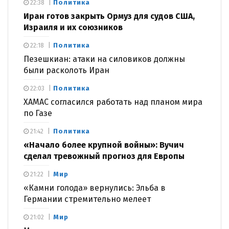
Политика
22:38
Иран готов закрыть Ормуз для судов США,
Израиля и их союзников
Политика
22:18
Пезешкиан: атаки на силовиков должны
были расколоть Иран
Политика
22:03
ХАМАС согласился работать над планом мира
по Газе
Политика
21:42
«Начало более крупной войны»: Вучич
сделал тревожный прогноз для Европы
Мир
21:22
«Камни голода» вернулись: Эльба в
Германии стремительно мелеет
Мир
21:02