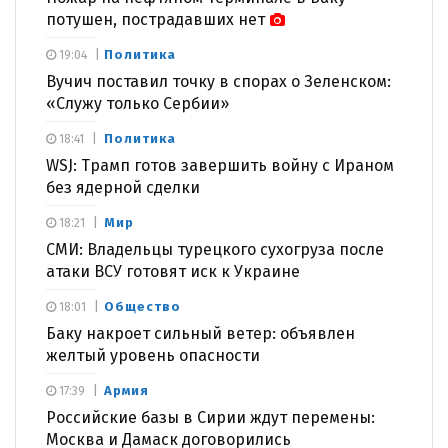
потушен, пострадавших нет
Политика
19:04
Вучич поставил точку в спорах о Зеленском:
«Служу только Сербии»
Политика
18:41
WSJ: Трамп готов завершить войну с Ираном
без ядерной сделки
Мир
18:21
СМИ: Владельцы турецкого сухогруза после
атаки ВСУ готовят иск к Украине
Общество
18:01
Баку накроет сильный ветер: объявлен
желтый уровень опасности
Армия
17:39
Российские базы в Сирии ждут перемены:
Москва и Дамаск договорились