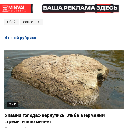
Сбой
соцсеть Х
Из этой
рубрики
МИР
«Камни голода» вернулись: Эльба в Германии
стремительно мелеет