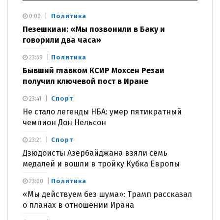
Политика
0:00
Пезешкиан: «Мы позвонили в Баку и
говорили два часа»
Политика
23:59
Бывший главком КСИР Мохсен Резаи
получил ключевой пост в Иране
Спорт
23:41
Не стало легенды НБА: умер пятикратный
чемпион Дон Нельсон
Спорт
23:21
Дзюдоисты Азербайджана взяли семь
медалей и вошли в тройку Кубка Европы
Политика
23:00
«Мы действуем без шума»: Трамп рассказал
о планах в отношении Ирана