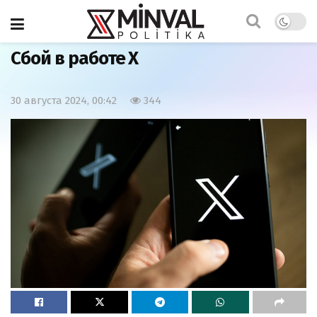
Главная
Мир
Сбой в работе X
30 августа 2024, 00:42
344