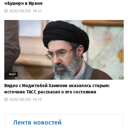
«Бушер» в Иране
2026/08/09, 16:41
МИР
Видео с Моджтабой Хаменеи оказалось старым:
источник ТАСС рассказал о его состоянии
2026/08/09, 16:19
Лента новостей