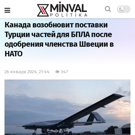
Главная
Мир
Канада возобновит поставки
Турции частей для БПЛА после
одобрения членства Швеции в
НАТО
26 января 2024, 21:44
347