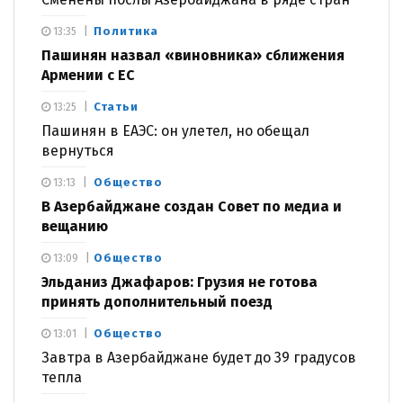
Политика
13:35
Пашинян назвал «виновника» сближения
Армении с ЕС
Статьи
13:25
Пашинян в ЕАЭС: он улетел, но обещал
вернуться
Общество
13:13
В Азербайджане создан Совет по медиа и
вещанию
Общество
13:09
Эльданиз Джафаров: Грузия не готова
принять дополнительный поезд
Общество
13:01
Завтра в Азербайджане будет до 39 градусов
тепла