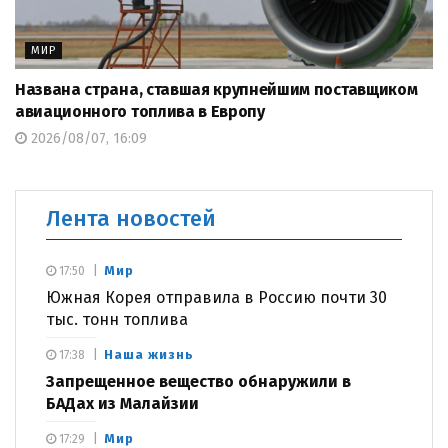
МИР
Названа страна, ставшая крупнейшим поставщиком
авиационного топлива в Европу
2026/08/07, 16:09
Лента новостей
Мир
17:50
Южная Корея отправила в Россию почти 30
тыс. тонн топлива
Наша жизнь
17:38
Запрещенное вещество обнаружили в
БАДах из Малайзии
Мир
17:29