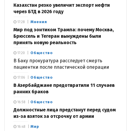
Казахстан резко увеличит экспорт нефти
через БТД в 2026 году
Мнения
17:28
Мир под зонтиком Трампа: почему Москва,
Брюссель и Тегеран вынуждены были
принять новую реальность
Общество
17:20
В Баку прокуратура расследует смерть
пациентки после пластической операции
Общество
17:06
В Азербайджане предотвратили 11 случаев
ранних браков
Общество
16:58
Должностные лица предстанут перед судом
из-за взяток за отсрочку от армии
Мир
16:48