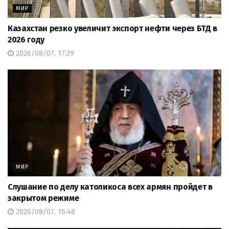
МИР
Казахстан резко увеличит экспорт нефти через БТД в
2026 году
2026/08/07, 17:29
МИР
Слушание по делу католикоса всех армян пройдет в
закрытом режиме
2026/08/07, 16:48