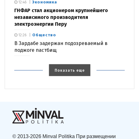
Экономика
12:46
ГНФАР стал акционером крупнейшего
независимого производителя
электроэнергии Перу
Общество
12:26
В Зардабе задержан подозреваемый в
поджоге пастбищ
Показать еще
© 2013-2026 Minval Politika При размещении