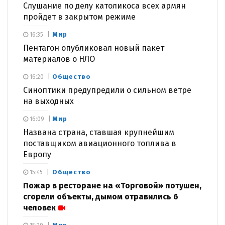
Слушание по делу католикоса всех армян
пройдет в закрытом режиме
Мир
16:35
Пентагон опубликовал новый пакет
материалов о НЛО
Общество
16:20
Синоптики предупредили о сильном ветре
на выходных
Мир
16:09
Названа страна, ставшая крупнейшим
поставщиком авиационного топлива в
Европу
Общество
15:45
Пожар в ресторане на «Торговой» потушен,
сгорели объекты, дымом отравились 6
человек