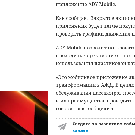
приложение ADY Mobile.
Как сообщает Закрытое акцион
приложения будет легче покупа
проверять графики движения п
ADY Mobile позволит пользоват
проходить через турникет пос
использования пластиковой ка
«Это мобильное приложение яв
трансформации в АЖД. В целях
обслуживания пассажиров пост
и их преимущества, проводятс
говорится в сообщении.
Следите за развитием собы
канале