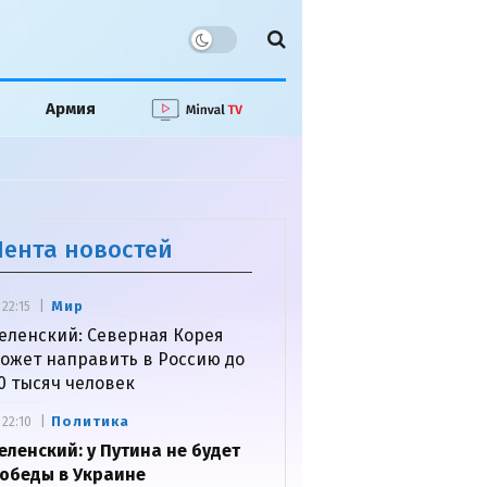
Армия
Лента новостей
Мир
22:15
еленский: Северная Корея
ожет направить в Россию до
0 тысяч человек
Политика
22:10
еленский: у Путина не будет
обеды в Украине