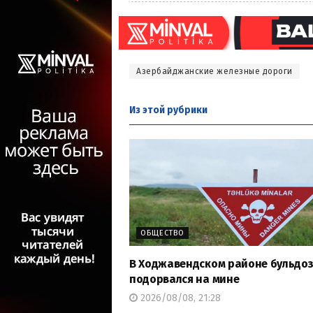
Азербайджанские железные дороги
Из этой
рубрики
ОБЩЕСТВО
В Ходжавендском районе бульдо
подорвался на мине
2026/08/08, 21:28