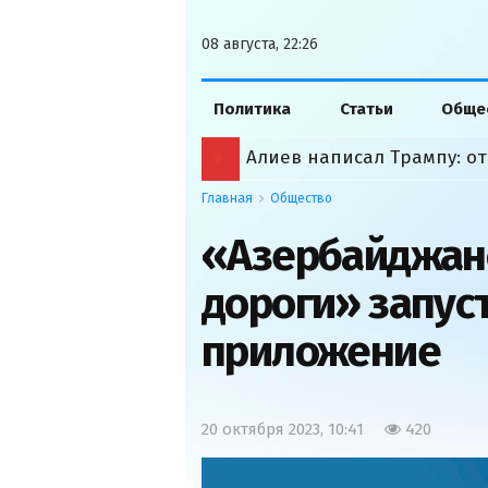
08 августа, 22:26
Политика
Статьи
Обще
Главная
Общество
«Азербайджан
дороги» запус
приложение
20 октября 2023, 10:41
420