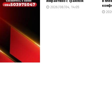
Инфантино с Трампом
в пле
конф
2026/08/04, 14:05
2026