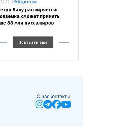
Общество
20:00
етро Баку расширяется:
одземка сможет принять
ще 88 млн пассажиров
Показать еще
О нас
Контакты