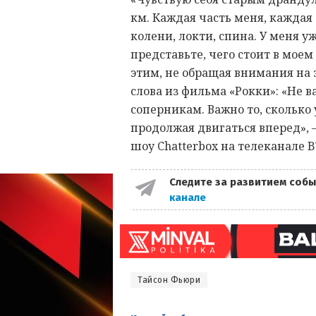
км. Каждая часть меня, каждая 
колени, локти, спина. У меня у
представьте, чего стоит в мое
этим, не обращая внимания на 
слова из фильма «Рокки»: «Не 
соперникам. Важно то, сколько
продолжая двигаться вперед», 
шоу Chatterbox на телеканале BT
Следите за развитием собы
канале
Тайсон Фьюри