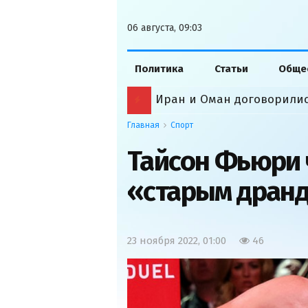
06 августа, 09:03
Политика
Статьи
Обще
Иран и Оман договорили
Главная
Спорт
Тайсон Фьюри 
«старым дран
23 ноября 2022, 01:00
46