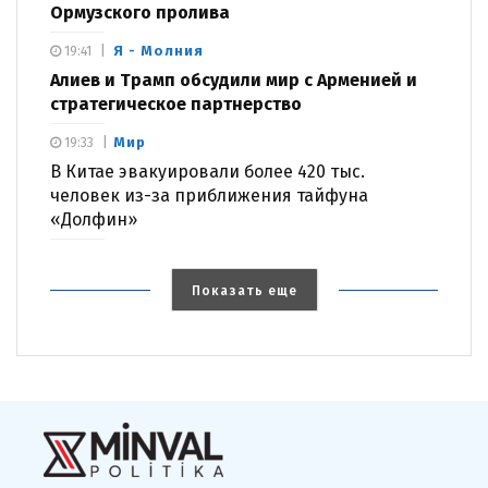
Ормузского пролива
Я - Молния
19:41
Алиев и Трамп обсудили мир с Арменией и
стратегическое партнерство
Мир
19:33
В Китае эвакуировали более 420 тыс.
человек из-за приближения тайфуна
«Долфин»
Показать еще