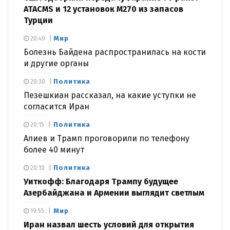
ATACMS и 12 установок M270 из запасов
Турции
Мир
20:49
Болезнь Байдена распространилась на кости
и другие органы
Политика
20:30
Пезешкиан рассказал, на какие уступки не
согласится Иран
Политика
20:15
Алиев и Трамп проговорили по телефону
более 40 минут
Политика
20:10
Уиткофф: Благодаря Трампу будущее
Азербайджана и Армении выглядит светлым
Мир
19:55
Иран назвал шесть условий для открытия