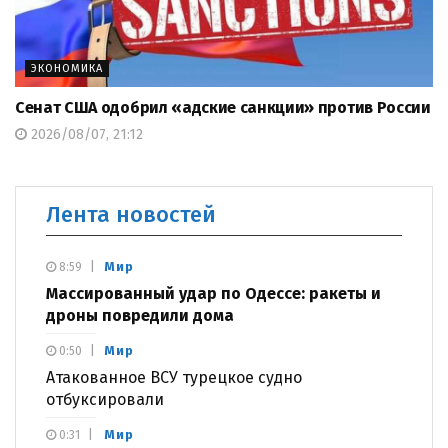
ЭКОНОМИКА
Сенат США одобрил «адские санкции» против России
2026/08/07, 21:12
Лента новостей
Мир
8:59
Массированный удар по Одессе: ракеты и
дроны повредили дома
Мир
0:50
Атакованное ВСУ турецкое судно
отбуксировали
Мир
0:31