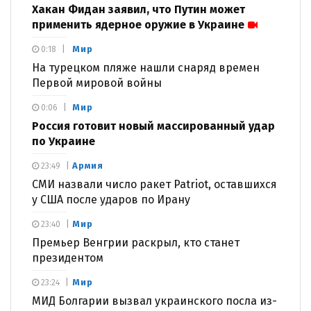
Хакан Фидан заявил, что Путин может
применить ядерное оружие в Украине
Мир
0:18
На турецком пляже нашли снаряд времен
Первой мировой войны
Мир
0:06
Россия готовит новый массированный удар
по Украине
Армия
23:49
СМИ назвали число ракет Patriot, оставшихся
у США после ударов по Ирану
Мир
23:40
Премьер Венгрии раскрыл, кто станет
президентом
Мир
23:24
МИД Болгарии вызвал украинского посла из-