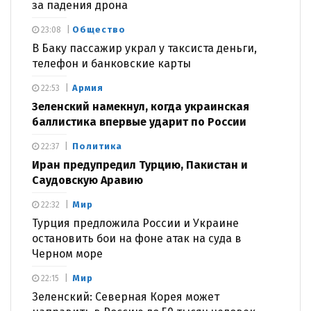
за падения дрона
Общество
23:08
В Баку пассажир украл у таксиста деньги,
телефон и банковские карты
Армия
22:53
Зеленский намекнул, когда украинская
баллистика впервые ударит по России
Политика
22:37
Иран предупредил Турцию, Пакистан и
Саудовскую Аравию
Мир
22:32
Турция предложила России и Украине
остановить бои на фоне атак на суда в
Черном море
Мир
22:15
Зеленский: Северная Корея может