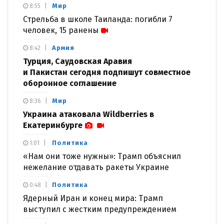
Мир
8:55
Стрельба в школе Таиланда: погибли 7
человек, 15 ранены
Армия
8:42
Турция, Саудовская Аравия
и Пакистан сегодня подпишут совместное
оборонное соглашение
Мир
8:36
Украина атаковала Wildberries в
Екатеринбурге
Политика
1:01
«Нам они тоже нужны»: Трамп объяснил
нежелание отдавать ракеты Украине
Политика
0:48
Ядерный Иран и конец мира: Трамп
выступил с жестким предупреждением