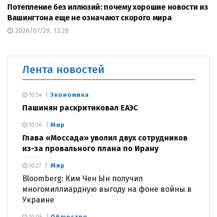
Потепление без иллюзий: почему хорошие новости из
Вашингтона еще не означают скорого мира
2026/07/29, 13:28
Лента новостей
Экономика
10:54
Пашинян раскритиковал ЕАЭС
Мир
10:36
Глава «Моссада» уволил двух сотрудников
из-за провального плана по Ирану
Мир
10:27
Bloomberg: Ким Чен Ын получил
многомиллиардную выгоду на фоне войны в
Украине
Общество