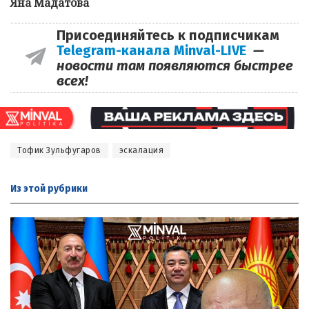
Яна Мадатова
Присоединяйтесь к подписчикам
Telegram-канала Minval-LIVE
—
новости там появляются быстрее
всех!
Тофик Зульфугаров
эскалация
Из этой
рубрики