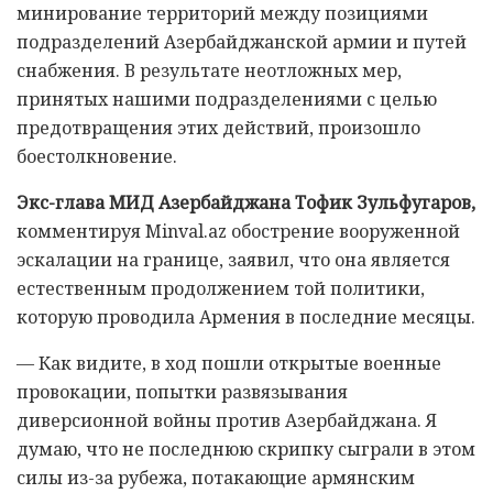
минирование территорий между позициями
подразделений Азербайджанской армии и путей
снабжения. В результате неотложных мер,
принятых нашими подразделениями с целью
предотвращения этих действий, произошло
боестолкновение.
Экс-глава МИД Азербайджана Тофик Зульфугаров,
комментируя Minval.az обострение вооруженной
эскалации на границе, заявил, что она является
естественным продолжением той политики,
которую проводила Армения в последние месяцы.
— Как видите, в ход пошли открытые военные
провокации, попытки развязывания
диверсионной войны против Азербайджана. Я
думаю, что не последнюю скрипку сыграли в этом
силы из-за рубежа, потакающие армянским