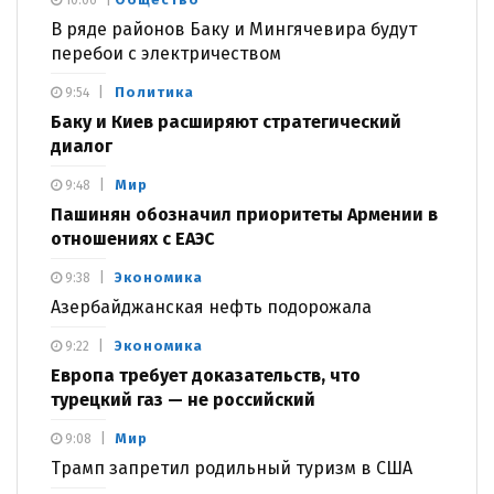
10:06
В ряде районов Баку и Мингячевира будут
перебои с электричеством
Политика
9:54
Баку и Киев расширяют стратегический
диалог
Мир
9:48
Пашинян обозначил приоритеты Армении в
отношениях с ЕАЭС
Экономика
9:38
Азербайджанская нефть подорожала
Экономика
9:22
Европа требует доказательств, что
турецкий газ — не российский
Мир
9:08
Трамп запретил родильный туризм в США