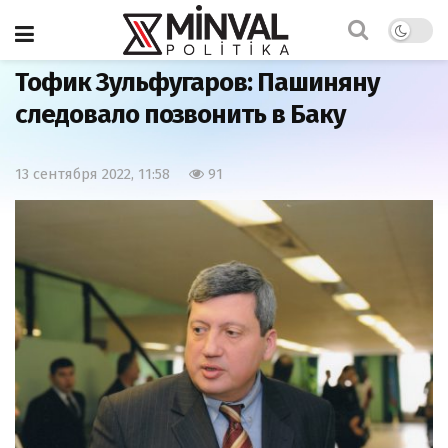
Главная
Мнения
Тофик Зульфугаров: Пашиняну
следовало позвонить в Баку
13 сентября 2022, 11:58
91