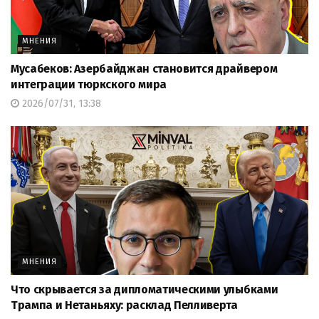
МНЕНИЯ
Мусабеков: Азербайджан становится драйвером
интеграции тюркского мира
2026/07/31, 13:38
МНЕНИЯ
Что скрывается за дипломатическими улыбками
Трампа и Нетаньяху: расклад Пелливерта