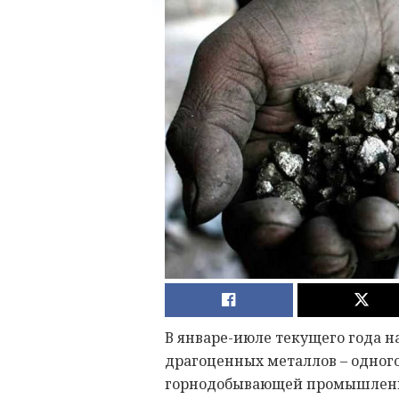
В январе-июле текущего года н
драгоценных металлов – одног
горнодобывающей промышленн