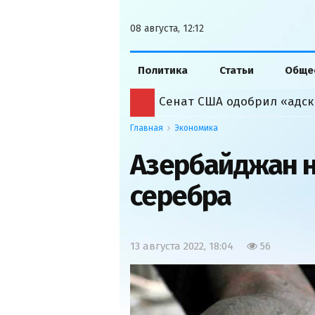
08 августа, 12:12
Политика
Статьи
Обще
Сенат США одобрил «адск
Главная
Экономика
Азербайджан 
серебра
13 августа 2022, 18:04
56