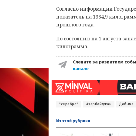
Согласно информации Государс
показатель на 1364,9 килограм
прошлого года.
По состоянию на 1 августа запас
килограмма.
Следите за развитием собы
канале
"серебро"
Азербайджан
Добыча
Из этой
рубрики