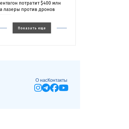
ентагон потратит $400 млн
а лазеры против дронов
Показать еще
О нас
Контакты