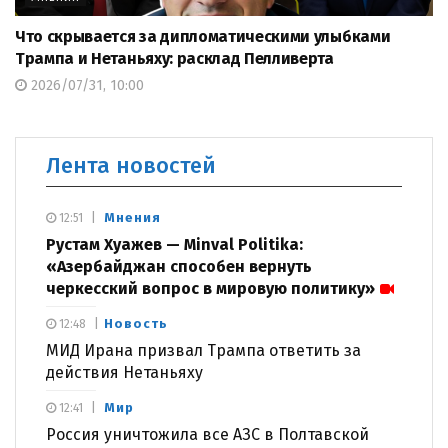
Что скрывается за дипломатическими улыбками
Трампа и Нетаньяху: расклад Пелливерта
2026/07/31, 10:00
Лента новостей
Мнения
12:51
Рустам Хуажев — Minval Politika:
«Азербайджан способен вернуть
черкесский вопрос в мировую политику»
Новость
12:48
МИД Ирана призвал Трампа ответить за
действия Нетаньяху
Мир
12:41
Россия уничтожила все АЗС в Полтавской