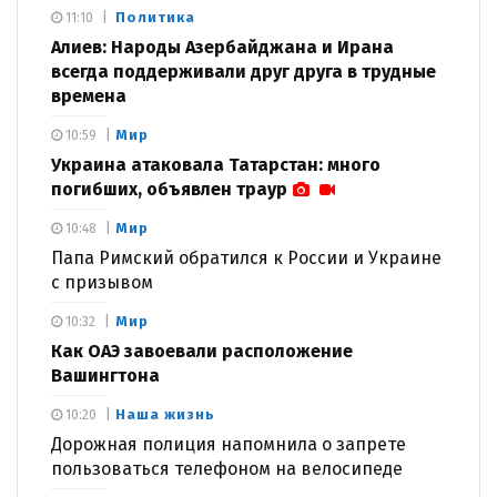
Политика
11:10
Алиев: Народы Азербайджана и Ирана
всегда поддерживали друг друга в трудные
времена
Мир
10:59
Украина атаковала Татарстан: много
погибших, объявлен траур
Мир
10:48
Папа Римский обратился к России и Украине
с призывом
Мир
10:32
Как ОАЭ завоевали расположение
Вашингтона
Наша жизнь
10:20
Дорожная полиция напомнила о запрете
пользоваться телефоном на велосипеде