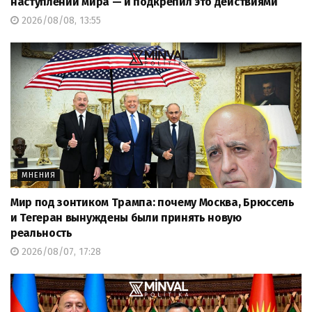
наступлении мира — и подкрепил это действиями
2026/08/08, 13:55
МНЕНИЯ
Мир под зонтиком Трампа: почему Москва, Брюссель
и Тегеран вынуждены были принять новую
реальность
2026/08/07, 17:28