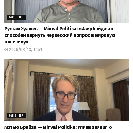
МНЕНИЯ
Рустам Хуажев — Minval Politika: «Азербайджан
способен вернуть черкесский вопрос в мировую
политику»
2026/08/10, 12:51
МНЕНИЯ
Мэтью Брайза — Minval Politika: Алиев заявил о