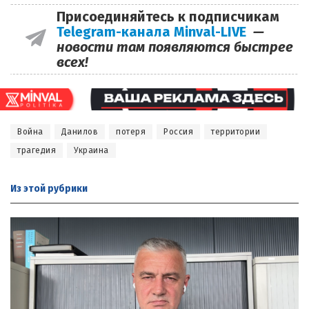
Присоединяйтесь к подписчикам
Telegram-канала Minval-LIVE
—
новости там появляются быстрее
всех!
Война
Данилов
потеря
Россия
территории
трагедия
Украина
Из этой
рубрики