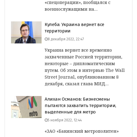
«спецоперации», пообщался с
военнослужащими на…
Кулеба: Украина вернет все
территории
8 декабря 2022, 22:47
Украина вернет все временно
захваченные Россией территории,
некоторые – дипломатическим
путем. Об этом в интервью The Wall
Street Journal, опубликованном 8
декабря, сказал глава МИД…
Алихан Османов: Бизнесмены
пытаются захватить территории,
выделенные для метро
5 ноября 2022, 12:44
«ЗАО «Бакинский метрополитен»