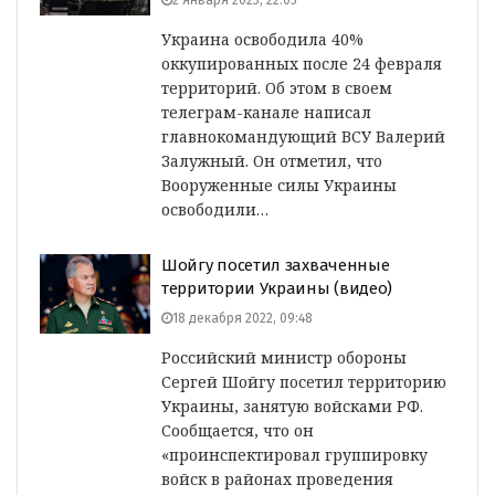
2 января 2023, 22:05
Украина освободила 40%
оккупированных после 24 февраля
территорий. Об этом в своем
телеграм-канале написал
главнокомандующий ВСУ Валерий
Залужный. Он отметил, что
Вооруженные силы Украины
освободили…
Шойгу посетил захваченные
территории Украины (видео)
18 декабря 2022, 09:48
Российский министр обороны
Сергей Шойгу посетил территорию
Украины, занятую войсками РФ.
Сообщается, что он
«проинспектировал группировку
войск в районах проведения