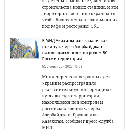
выделены земельные участки для
строительства новых станций, и эти
территории постоянно охраняются,
чтобы бизнесмены не занимали их
под кафе и рестораны. Об…
В МИД Украины рассказали, как
покинуть через Азербайджан
находящиеся под контролем ВС
России территории
25 сентября 2022, 16:03
Министерство иностранных дел
Украины распространило
разъяснительную информацию о
путях выезда с территории,
находящейся под контролем
российских военных, через
Азербайджан, Грузию или
Казахстан, сообщает пресс-служба
МИД…