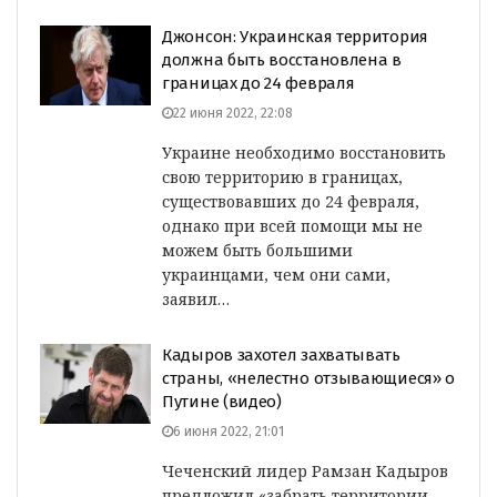
Джонсон: Украинская территория
должна быть восстановлена в
границах до 24 февраля
22 июня 2022, 22:08
Украине необходимо восстановить
свою территорию в границах,
существовавших до 24 февраля,
однако при всей помощи мы не
можем быть большими
украинцами, чем они сами,
заявил…
Кадыров захотел захватывать
страны, «нелестно отзывающиеся» о
Путине (видео)
6 июня 2022, 21:01
Чеченский лидер Рамзан Кадыров
предложил «забрать территории