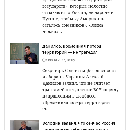
государств», которые нелестно
отзываются о России, ее народе и
Путине, чтобы «у Америки не
осталось союзников». «Война
должна…
Данилов: Временная потеря
территорий — не трагедия
6 июня 2022, 18:09
Секретарь Совета нацбезопасности
и обороны Украины Алексей
Данилов заявил, что не считает
трагедией отступление ВСУ по ряду
направлений в Донбассе.
«Временная потеря территорий —
это…
Володин заявил, что сейчас Россия
«возвращает себе территории»