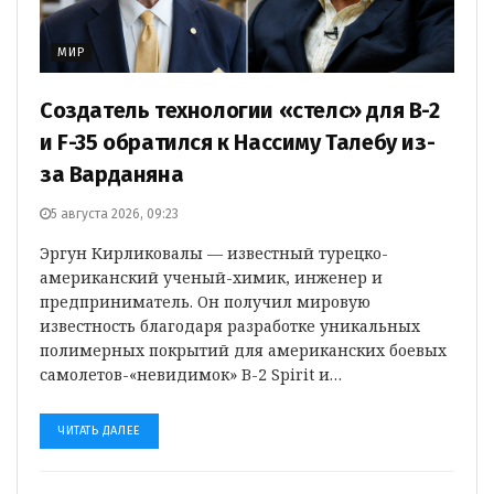
МИР
Создатель технологии «стелс» для B-2
и F-35 обратился к Нассиму Талебу из-
за Варданяна
5 августа 2026, 09:23
Эргун Кирликовалы — известный турецко-
американский ученый-химик, инженер и
предприниматель. Он получил мировую
известность благодаря разработке уникальных
полимерных покрытий для американских боевых
самолетов-«невидимок» B-2 Spirit и…
ЧИТАТЬ ДАЛЕЕ