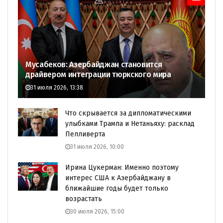
Мусабеков: Азербайджан становится
драйвером интеграции тюркского мира
31 июля 2026, 13:38
Что скрывается за дипломатическими
улыбками Трампа и Нетаньяху: расклад
Пелливерта
31 июля 2026, 10:00
Ирина Цукерман: Именно поэтому
интерес США к Азербайджану в
ближайшие годы будет только
возрастать
30 июля 2026, 15:00