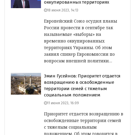
оккупированных территориях
18 июня 2023, 14:13
Европейский Союз осудил планы
России провести в сентябре так
называемые «выборы» на
временно оккупированных
территориях Украины. Об этом
заявил спикер Еврокомиссии по
вопросам внешней политики…
Эмин Гусейнов: Приоритет отдается
возвращению в освобожденные
территории семей с тяжелым
социальным положением
11 июня 2023, 16:09
Приоритет отдается возвращению в
освобожденные территории семей
с тяжелым социальным
положением. Об этом говорится в