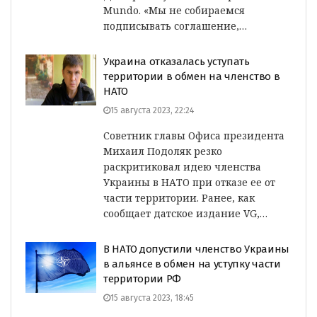
Mundo. «Мы не собираемся
подписывать соглашение,…
Украина отказалась уступать
территории в обмен на членство в
НАТО
15 августа 2023, 22:24
Советник главы Офиса президента
Михаил Подоляк резко
раскритиковал идею членства
Украины в НАТО при отказе ее от
части территории. Ранее, как
сообщает датское издание VG,…
В НАТО допустили членство Украины
в альянсе в обмен на уступку части
территории РФ
15 августа 2023, 18:45