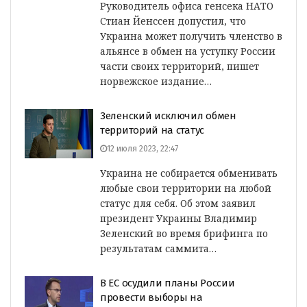
Руководитель офиса генсека НАТО
Стиан Йенссен допустил, что
Украина может получить членство в
альянсе в обмен на уступку России
части своих территорий, пишет
норвежское издание…
Зеленский исключил обмен
территорий на статус
12 июля 2023, 22:47
Украина не собирается обменивать
любые свои территории на любой
статус для себя. Об этом заявил
президент Украины Владимир
Зеленский во время брифинга по
результатам саммита…
В ЕС осудили планы России
провести выборы на