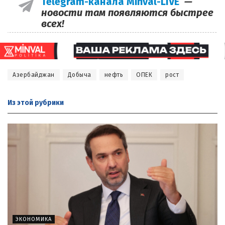
Telegram-канала Minval-LIVE
—
новости там появляются быстрее
всех!
Азербайджан
Добыча
нефть
ОПЕК
рост
Из этой
рубрики
ЭКОНОМИКА