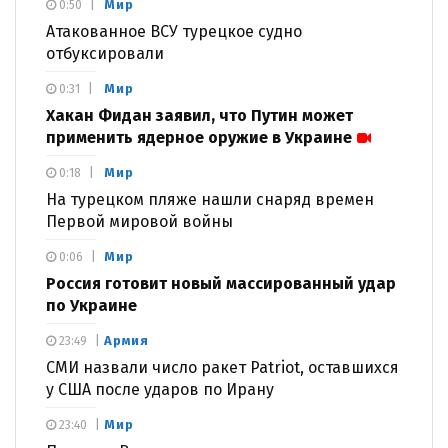
Мир
0:50
Атакованное ВСУ турецкое судно
отбуксировали
Мир
0:31
Хакан Фидан заявил, что Путин может
применить ядерное оружие в Украине
Мир
0:18
На турецком пляже нашли снаряд времен
Первой мировой войны
Мир
0:06
Россия готовит новый массированный удар
по Украине
Армия
23:49
СМИ назвали число ракет Patriot, оставшихся
у США после ударов по Ирану
Мир
23:40