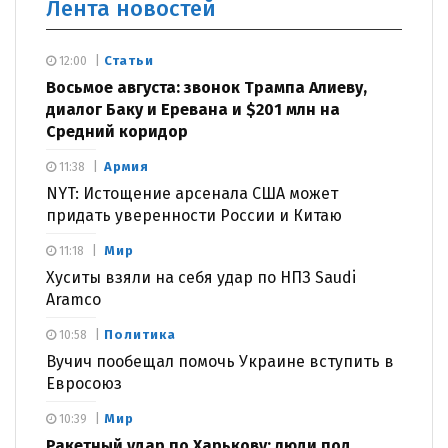
Лента новостей
Статьи
12:00
Восьмое августа: звонок Трампа Алиеву,
диалог Баку и Еревана и $201 млн на
Средний коридор
Армия
11:38
NYT: Истощение арсенала США может
придать уверенности России и Китаю
Мир
11:18
Хуситы взяли на себя удар по НПЗ Saudi
Aramco
Политика
10:58
Вучич пообещал помочь Украине вступить в
Евросоюз
Мир
10:39
Ракетный удар по Харькову: люди под