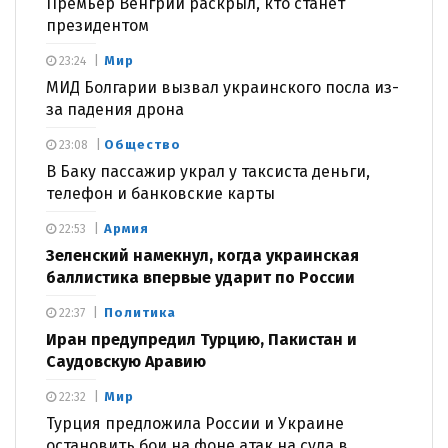
Премьер Венгрии раскрыл, кто станет
президентом
Мир
23:24
МИД Болгарии вызвал украинского посла из-
за падения дрона
Общество
23:08
В Баку пассажир украл у таксиста деньги,
телефон и банковские карты
Армия
22:53
Зеленский намекнул, когда украинская
баллистика впервые ударит по России
Политика
22:37
Иран предупредил Турцию, Пакистан и
Саудовскую Аравию
Мир
22:32
Турция предложила России и Украине
остановить бои на фоне атак на суда в