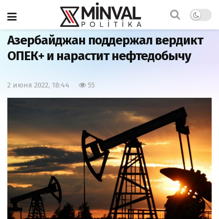
Главная
Экономика
Азербайджан поддержал вердикт
ОПЕК+ и нарастит нефтедобычу
2 июня 2022, 18:44
55