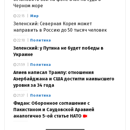
Черном море
Мир
22:15
Зеленский: Северная Корея может
направить в Россию до 50 тысяч человек
Политика
22:10
Зеленский: у Путина не будет победы в
Украине
Политика
21:59
Алиев написал Трампу: отношения
Азербайджана и США достигли наивысшего
уровня за 34 года
Политика
21:37
Фидан: Оборонное соглашение с
Пакистаном и Саудовской Аравией
аналогично 5-ой статье НАТО