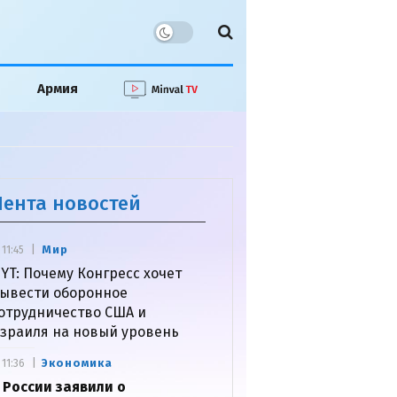
Армия
Лента новостей
Мир
11:45
YT: Почему Конгресс хочет
ывести оборонное
отрудничество США и
зраиля на новый уровень
Экономика
11:36
 России заявили о