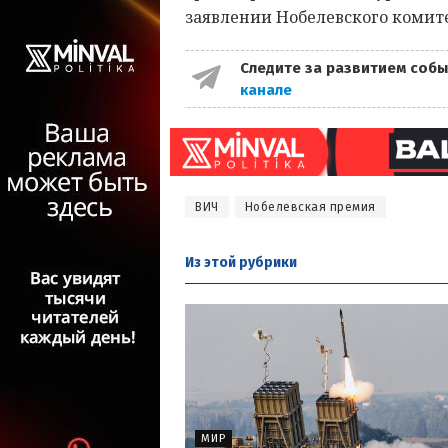
заявлении Нобелевского комит
Следите за развитием собы
канале
ВИЧ
Нобелевская премия
Из этой
рубрики
МИР