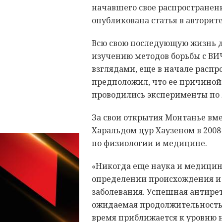
начавшего свое распространени
опубликована статья в авторит
Всю свою последующую жизнь д
изучению методов борьбы с В
взглядами, еще в начале распр
предположил, что ее причиной 
проводились эксперименты по
За свои открытия Монтанье вме
Харальдом цур Хаузеном в 200
по физиологии и медицине.
«Никогда еще наука и медицин
определении происхождения и 
заболевания. Успешная антирет
ожидаемая продолжительность
время приближается к уровню 