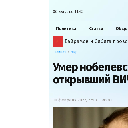
06 августа, 11:45
Политика
Статьи
Обще
Байрамов и Сибига прово
Главная
Мир
Умер нобелевс
открывший ВИ
10 февраля 2022, 22:18
81