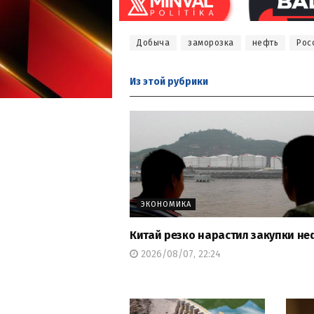
Добыча
заморозка
нефть
Рос
Из этой
рубрики
ЭКОНОМИКА
Китай резко нарастил закупки не
2026/08/07, 22:24