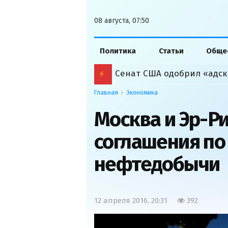
08 августа, 07:50
Политика
Статьи
Обще
Сенат США одобрил «адск
Главная
Экономика
Москва и Эр-Р
соглашения по
нефтедобычи
12 апреля 2016, 20:31
392