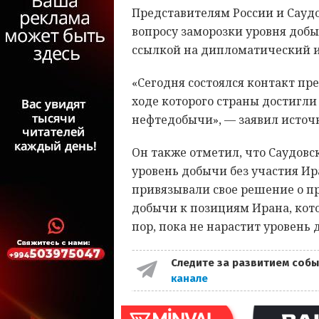
Представителям России и Саудо
вопросу заморозки уровня добы
ссылкой на дипломатический 
«Сегодня состоялся контакт пр
ходе которого страны достигли
нефтедобычи», — заявил источ
Он также отметил, что Саудовс
уровень добычи без участия Ира
привязывали свое решение о п
добычи к позициям Ирана, кото
пор, пока не нарастит уровень
Следите за развитием собы
канале