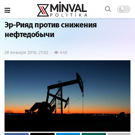
Главная
Экономика
Эр-Рияд против снижения
нефтедобычи
28 января 2016, 21:02
445