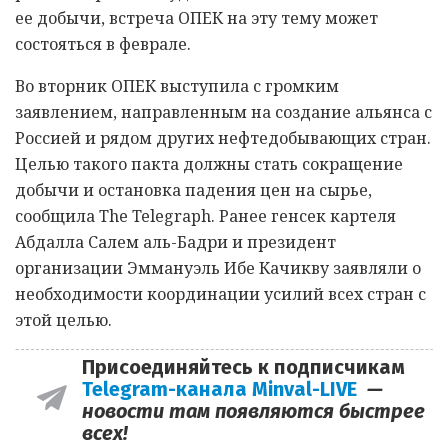
ее добычи, встреча ОПЕК на эту тему может
состояться в феврале.
Во вторник ОПЕК выступила с громким
заявлением, направленным на создание альянса с
Россией и рядом других нефтедобывающих стран.
Целью такого пакта должны стать сокращение
добычи и остановка падения цен на сырье,
сообщила The Telegraph. Ранее генсек картеля
Абдалла Салем аль-Бадри и президент
организации Эммануэль Ибе Качикву заявляли о
необходимости координации усилий всех стран с
этой целью.
Присоединяйтесь к подписчикам
Telegram-канала Minval-LIVE
—
новости там появляются быстрее
всех!