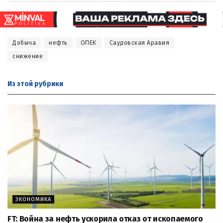
Добыча
нефть
ОПЕК
Саудовская Аравия
снижение
Из этой
рубрики
ЭКОНОМИКА
FT: Война за нефть ускорила отказ от ископаемого