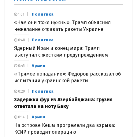
Политика
1:01
«Нам они тоже нужны»: Трамп объяснил
нежелание отдавать ракеты Украине
Политика
0:48
Ядерный Иран и конец мира: Трамп
выступил с жестким предупреждением
Армия
0:45
«Прямое попадание»: Федоров рассказал об
испытании украинской ракеты
Политика
0:29
Задержки фур из Азербайджана: Грузия
ответила на ноту Баку
Армия
0:14
На острове Кешм прогремели два взрыва:
КСИР проводит операцию