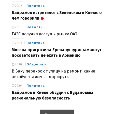
Политика
20:36
Байрамов встретился с Зеленским в Киеве: о
чем говорили
Новость
20:30
ЕАЭС получил доступ к рынку ОАЭ
Политика
20:16
Москва пригрозила Еревану: туристам могут
посоветовать не ехать в Армению
Общество
20:09
В Баку перекроют улицу на ремонт: какие
автобусы изменят маршруты
Политика
20:04
Байрамов в Киеве обсудил с Будановым
региональную безопасность