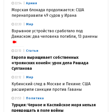
Армия
22:54
Морская блокада продолжается: США
перенаправили 49 судов у Ирана
Мир
22:33
Взрывное устройство сработало под
Дамаском: два человека погибли, 13 ранены
Статьи
22:13
Европа выращивает собственных
«троянских коней»: урок дела Рашада
Султанова
Мир
22:12
Кубинский след в Москве и Пекине: США
расширили санкции против Гаваны
Политика
21:53
Турция: Черное и Каспийское моря нельзя
превращать в поле войны