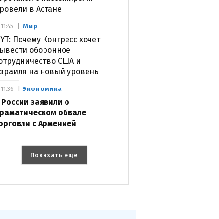
ровели в Астане
Мир
11:45
YT: Почему Конгресс хочет
ывести оборонное
отрудничество США и
зраиля на новый уровень
Экономика
11:36
 России заявили о
раматическом обвале
орговли с Арменией
Показать еще