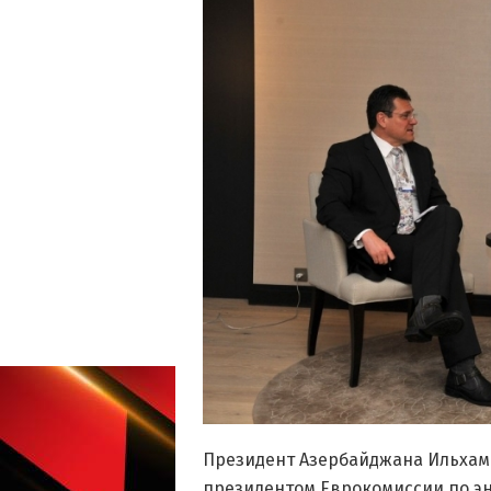
Президент Азербайджана Ильхам 
президентом Еврокомиссии по э