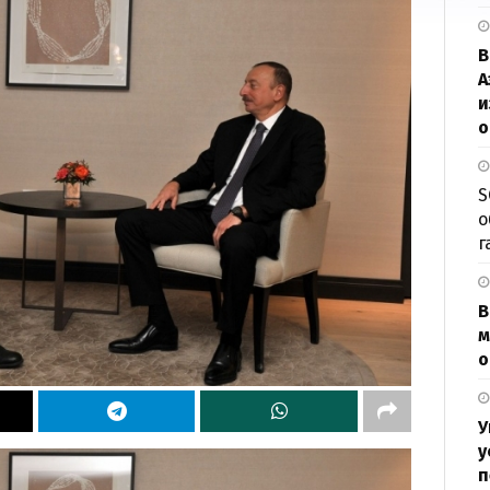
В
А
и
о
S
о
г
В
м
о
У
у
п