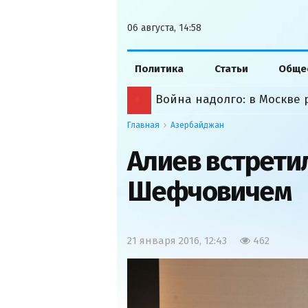
06 августа, 14:58
Политика
Статьи
Обще
Война надолго: в Москве 
Главная
Азербайджан
Алиев встретил
Шефчовичем
21 января 2016, 12:43
462