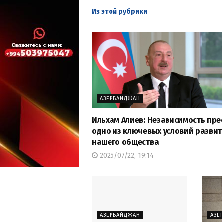
Из этой
рубрики
АЗЕРБАЙДЖАН
Ильхам Алиев: Независимость пре
одно из ключевых условий разви
нашего общества
2025/07/22, 19:14
АЗЕРБАЙДЖАН
АЗЕ