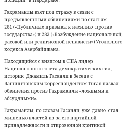
полиции в Нардаране.
Гахраманлы взят под стражу в связи с
предъявленными обвинениями по статьям
281 («Публичные призывы к насилию против
государства») и 283 («Возбуждение национальной,
расовой или религиозной ненависти») Уголовного
кодекса Азербайджана.
Находящийся с визитом в США лидер
Национального совета демократических сил,
историк Джамиль Гасанли в беседе с
Вашингтонским корреспондентом
Turan назвал
обвинения против Гахраманлы «ложными и
абсурдными».
Гахраманлы, по словам Гасанли, уже давно стал
мишенью властей из-за его партийной
принадлежности и откровенной критикой