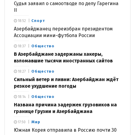
Судья заявил о самоотводе по делу Гарегина
II
Спорт
18:52
Азербайджанец переизбран президентом
Ассоциации мини-футбола России
Общество
18:37
В Азербайджане задержаны хакеры,
взломавшие тысячи иностранных сайтов
Общество
18:27
Сильный ветер и ливни: Азербайджан ждёт
резкое ухудшение погоды
Общество
18:14
Названа причина задержек грузовиков на
границе Грузии и Азербайджана
Мир
17:50
Южная Корея отправила в Россию почти 30