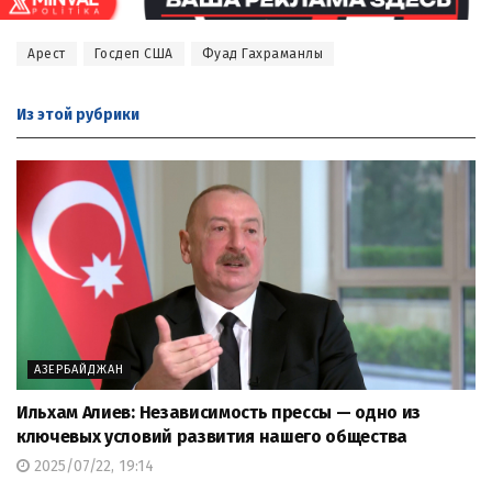
Арест
Госдеп США
Фуад Гахраманлы
Из этой
рубрики
АЗЕРБАЙДЖАН
Ильхам Алиев: Независимость прессы — одно из
ключевых условий развития нашего общества
2025/07/22, 19:14