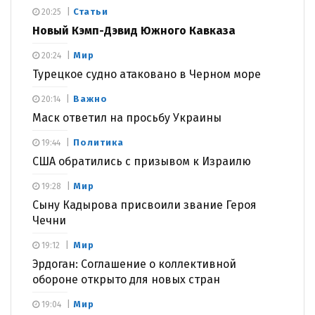
Статьи
20:25
Новый Кэмп-Дэвид Южного Кавказа
Мир
20:24
Турецкое судно атаковано в Черном море
Важно
20:14
Маск ответил на просьбу Украины
Политика
19:44
США обратились с призывом к Израилю
Мир
19:28
Сыну Кадырова присвоили звание Героя
Чечни
Мир
19:12
Эрдоган: Соглашение о коллективной
обороне открыто для новых стран
Мир
19:04