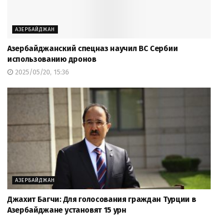
АЗЕРБАЙДЖАН
Азербайджанский спецназ научил ВС Сербии
использованию дронов
2025/05/20, 15:36
АЗЕРБАЙДЖАН
Джахит Багчи: Для голосования граждан Турции в
Азербайджане установят 15 урн