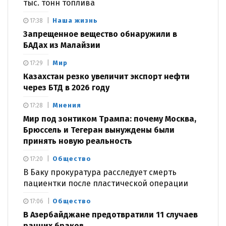
тыс. тонн топлива
Наша жизнь
17:38
Запрещенное вещество обнаружили в
БАДах из Малайзии
Мир
17:29
Казахстан резко увеличит экспорт нефти
через БТД в 2026 году
Мнения
17:28
Мир под зонтиком Трампа: почему Москва,
Брюссель и Тегеран вынуждены были
принять новую реальность
Общество
17:20
В Баку прокуратура расследует смерть
пациентки после пластической операции
Общество
17:06
В Азербайджане предотвратили 11 случаев
ранних браков