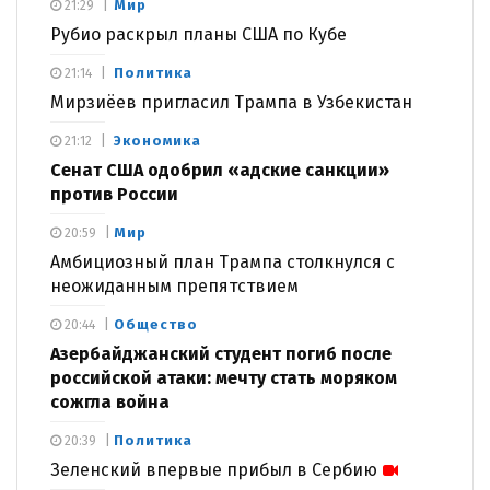
Мир
21:29
Рубио раскрыл планы США по Кубе
Политика
21:14
Мирзиёев пригласил Трампа в Узбекистан
Экономика
21:12
Сенат США одобрил «адские санкции»
против России
Мир
20:59
Амбициозный план Трампа столкнулся с
неожиданным препятствием
Общество
20:44
Азербайджанский студент погиб после
российской атаки: мечту стать моряком
сожгла война
Политика
20:39
Зеленский впервые прибыл в Сербию