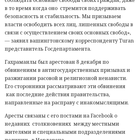
соблюдать основные свободы своих граждан, даже
в то время когда оно стремится поддерживать
безопасность и стабильность.
Мы призываем
власти освободить всех лиц, лишенных свободы в
связи с осуществлением своих основных свобод»,
— заявил вашингтонскому корреспонденту Turan
представитель Госдепартамента.
Гахраманлы был арестован 8 декабря по
обвинениям в антигосударственных призывах и
разжигании расовой и религиозной ненависти.
Его сторонники рассматривают эти обвинения
как последни
е действия правительства,
направленные на расправу с инакомыслящими.
Аресты связаны с его постами на Facebook о
недавних столкновениях между местными
жителями и специальными подразделениями