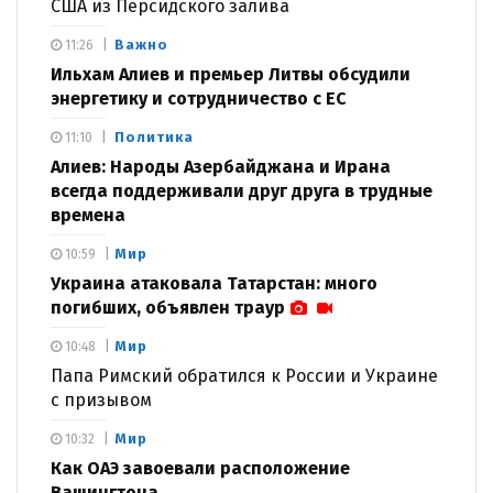
США из Персидского залива
Важно
11:26
Ильхам Алиев и премьер Литвы обсудили
энергетику и сотрудничество с ЕС
Политика
11:10
Алиев: Народы Азербайджана и Ирана
всегда поддерживали друг друга в трудные
времена
Мир
10:59
Украина атаковала Татарстан: много
погибших, объявлен траур
Мир
10:48
Папа Римский обратился к России и Украине
с призывом
Мир
10:32
Как ОАЭ завоевали расположение
Вашингтона