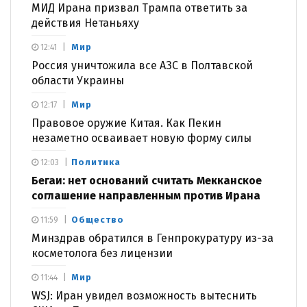
МИД Ирана призвал Трампа ответить за
действия Нетаньяху
Мир
12:41
Россия уничтожила все АЗС в Полтавской
области Украины
Мир
12:17
Правовое оружие Китая. Как Пекин
незаметно осваивает новую форму силы
Политика
12:03
Бегаи: нет оснований считать Мекканское
соглашение направленным против Ирана
Общество
11:59
Минздрав обратился в Генпрокуратуру из-за
косметолога без лицензии
Мир
11:44
WSJ: Иран увидел возможность вытеснить