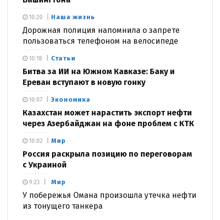
Наша жизнь
10:20
Дорожная полиция напомнила о запрете
пользоваться телефоном на велосипеде
Статьи
10:18
Битва за ИИ на Южном Кавказе: Баку и
Ереван вступают в новую гонку
Экономика
10:07
Казахстан может нарастить экспорт нефти
через Азербайджан на фоне проблем с КТК
Мир
10:02
Россия раскрыла позицию по переговорам
с Украиной
Мир
9:23
У побережья Омана произошла утечка нефти
из тонущего танкера