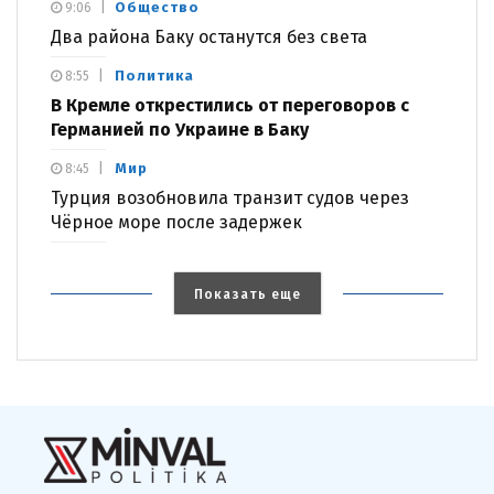
Общество
9:06
Два района Баку останутся без света
Политика
8:55
В Кремле открестились от переговоров с
Германией по Украине в Баку
Мир
8:45
Турция возобновила транзит судов через
Чёрное море после задержек
Показать еще