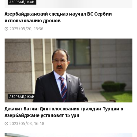
АЗЕРБАЙДЖАН
Азербайджанский спецназ научил ВС Сербии
использованию дронов
2025/05/20, 15:36
АЗЕРБАЙДЖАН
Джахит Багчи: Для голосования граждан Турции в
Азербайджане установят 15 урн
2023/05/03, 16:48