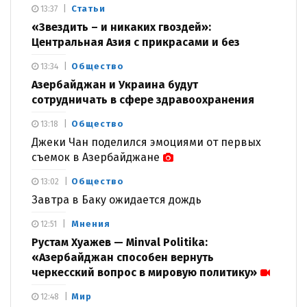
Статьи
13:37
«Звездить – и никаких гвоздей»:
Центральная Азия с прикрасами и без
Общество
13:34
Азербайджан и Украина будут
сотрудничать в сфере здравоохранения
Общество
13:18
Джеки Чан поделился эмоциями от первых
съемок в Азербайджане
Общество
13:02
Завтра в Баку ожидается дождь
Мнения
12:51
Рустам Хуажев — Minval Politika:
«Азербайджан способен вернуть
черкесский вопрос в мировую политику»
Мир
12:48