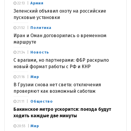
Армия
22:13
Зеленский объявил охоту на российские
пусковые установки
Политика
21:52
Иран и Оман договорились о временном
маршруте
Новость
21:34
С врагами, но партнерами: ФБР раскрыло
новый формат работы с РФ и КНР
Мир
21:16
В Грузии снова нет света: отключения
проверяют как возможный саботаж
Общество
21:11
Бакинское метро ускорится: поезда будут
ходить каждые две минуты
Мир
20:55