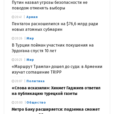
Путин назвал угрозы безопасности не
поводом отменять выборы
Армия
20:41
Пентагон раскошелился на $76,6 млрд ради
новых атомных субмарин
Мир
20:26
В Турции пойман участник покушения на
Эрдогана спустя 10 лет
Мир
20:25
«Маршрут Трампа» дошел до суда: в Армении
изучат соглашение TRIPP
Политика
20:07
«Слова исказили»: Хикмет Гаджиев ответил
на публикацию турецкой газеты
Общество
20:00
Метро Баку расширяется: подземка сможет