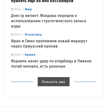
принять еще 88 млн пассажиров
Мир
19:45
Днестр мелеет: Молдова перешла к
использованию стратегического запаса
воды
Политика
19:31
Иран и Оман проложили новый маршрут
через Ормузский пролив
Армия
19:24
Израиль нанес удар по кладбищу в Ливане:
погиб человек, есть раненые
Показать еще