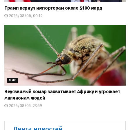
Трамп вернул импортерам около $100 млрд
2026/08/06, 00:19
МИР
Неуязвимый комар захватывает Африку и угрожает
миллионам людей
2026/08/05, 23:59
Лента новостей