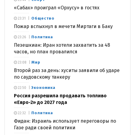
«Сабах» проиграл «Орхусу» в гостях
Общество
23:31
Пожар вспыхнул в мечети Миртаги в Баку
Политика
23:26
Пезешкиан: Иран хотели захватить за 48
часов, но план провалился
Мир
23:08
Второй раз за день: хуситы заявили об ударе
по саудовскому танкеру
Экономика
22:50
Россия разрешила продавать топливо
«Евро-2» до 2027 года
Политика
22:32
Фидан: Израиль использует переговоры по
Газе ради своей политики