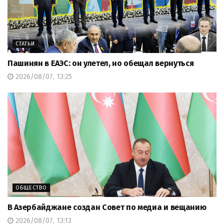
СТАТЬИ
Пашинян в ЕАЭС: он улетел, но обещал вернуться
2026/08/07, 13:25
ОБЩЕСТВО
В Азербайджане создан Совет по медиа и вещанию
2026/08/07, 13:13