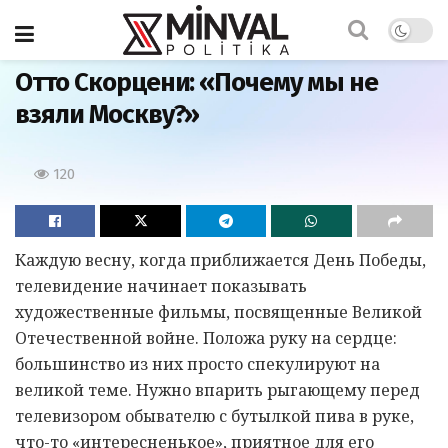
Главная
Отто Скорцени: «Почему мы не
взяли Москву?»
120
Каждую весну, когда приближается День Победы,
телевидение начинает показывать
художественные фильмы, посвященные Великой
Отечественной войне. Положа руку на сердце:
большинство из них просто спекулируют на
великой теме. Нужно впарить рыгающему перед
телевизором обывателю с бутылкой пива в руке,
что-то «интересненькое», приятное для его