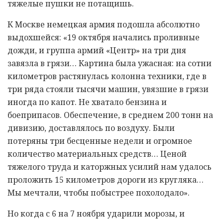
тяжелые пушки не потащишь.
К Москве немецкая армия подошла абсолютно
выдохшейся: «19 октября начались проливные
дожди, и группа армий «Центр» на три дня
завязла в грязи… Картина была ужасная: на сотни
километров растянулась колонна техники, где в
три ряда стояли тысячи машин, увязшие в грязи
иногда по капот. Не хватало бензина и
боеприпасов. Обеспечение, в среднем 200 тонн на
дивизию, доставлялось по воздуху. Были
потеряны три бесценные недели и огромное
количество материальных средств… Ценой
тяжелого труда и каторжных усилий нам удалось
проложить 15 километров дороги из кругляка…
Мы мечтали, чтобы побыстрее похолодало».
Но когда с 6 на 7 ноября ударили морозы, и