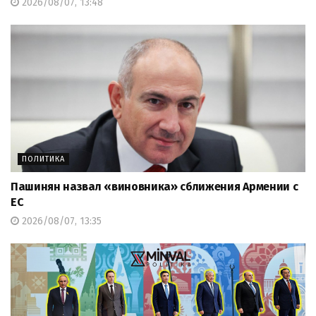
2026/08/07, 13:48
ПОЛИТИКА
Пашинян назвал «виновника» сближения Армении с
ЕС
2026/08/07, 13:35