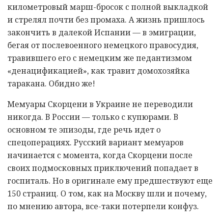
километровый марш-бросок с полной выкладкой
и стрелял почти без промаха. А жизнь пришлось
закончить в далекой Испании — в эмиграции,
бегая от послевоенного немецкого правосудия,
травившего его с немецким же педантизмом
«денацификацией», как травит домохозяйка
таракана. Обидно же!
Мемуары Скорцени в Украине не переводили
никогда. В России — только с купюрами. В
основном те эпизоды, где речь идет о
спецоперациях. Русский вариант мемуаров
начинается с момента, когда Скорцени после
своих подмосковных приключений попадает в
госпиталь. Но в оригинале ему предшествуют еще
150 страниц. О том, как на Москву шли и почему,
по мнению автора, все-таки потерпели конфуз.