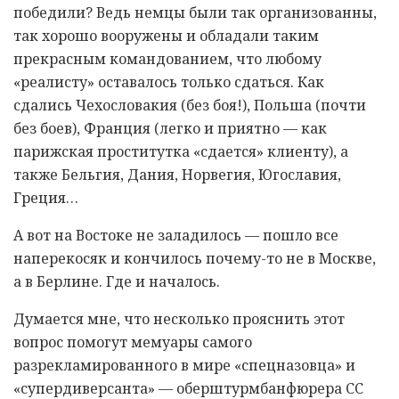
победили? Ведь немцы были так организованны,
так хорошо вооружены и обладали таким
прекрасным командованием, что любому
«реалисту» оставалось только сдаться. Как
сдались Чехословакия (без боя!), Польша (почти
без боев), Франция (легко и приятно — как
парижская проститутка «сдается» клиенту), а
также Бельгия, Дания, Норвегия, Югославия,
Греция…
А вот на Востоке не заладилось — пошло все
наперекосяк и кончилось почему-то не в Москве,
а в Берлине. Где и началось.
Думается мне, что несколько прояснить этот
вопрос помогут мемуары самого
разрекламированного в мире «спецназовца» и
«супердиверсанта» — оберштурмбанфюрера СС