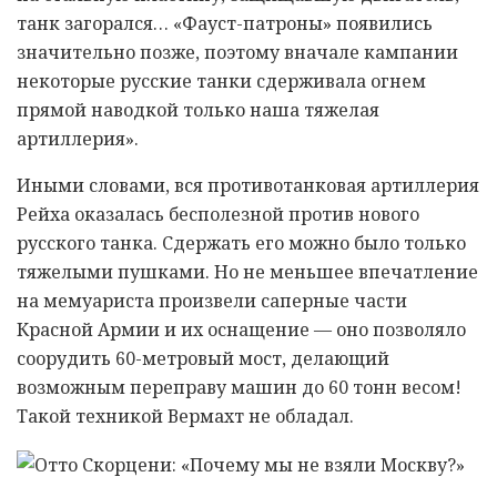
танк загорался… «Фауст-патроны» появились
значительно позже, поэтому вначале кампании
некоторые русские танки сдерживала огнем
прямой наводкой только наша тяжелая
артиллерия».
Иными словами, вся противотанковая артиллерия
Рейха оказалась бесполезной против нового
русского танка. Сдержать его можно было только
тяжелыми пушками. Но не меньшее впечатление
на мемуариста произвели саперные части
Красной Армии и их оснащение — оно позволяло
соорудить 60-метровый мост, делающий
возможным переправу машин до 60 тонн весом!
Такой техникой Вермахт не обладал.