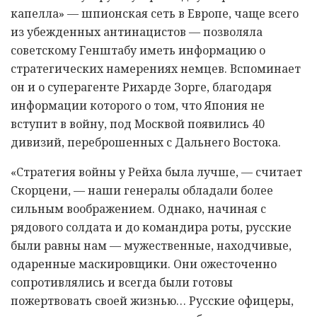
капелла» — шпионская сеть в Европе, чаще всего
из убежденных антинацистов — позволяла
советскому Генштабу иметь информацию о
стратегических намерениях немцев. Вспоминает
он и о суперагенте Рихарде Зорге, благодаря
информации которого о том, что Япония не
вступит в войну, под Москвой появились 40
дивизий, переброшенных с Дальнего Востока.
«Стратегия войны у Рейха была лучше, — считает
Скорцени, — наши генералы обладали более
сильным воображением. Однако, начиная с
рядового солдата и до командира роты, русские
были равны нам — мужественные, находчивые,
одаренные маскировщики. Они ожесточенно
сопротивлялись и всегда были готовы
пожертвовать своей жизнью… Русские офицеры,