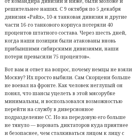
от командира дивизии и ниже, были моложе и
решительнее наших. С 9 октября по 5 декабря
дивизия «Райх», 10-я танковая дивизия и другие
части 16-го танкового корпуса потеряли 40
процентов штатного состава. Через шесть дней,
когда наши позиции были атакованы вновь
прибывшими сибирскими дивизиями, наши
потери превысили 75 процентов».
Вот вам и ответ на вопрос, почему немцы не взяли
Москву? Их просто выбили. Сам Скорцени больше
не воевал на фронте. Как человек неглупый он
понял, что шансы уцелеть в этой мясорубке
минимальны, и воспользовался возможностью
перейти на службу в диверсионное
подразделение СС. Но на передовую его больше
не тянуло — воровать диктаторов куда приятнее
и безопаснее, чем сталкиваться лицом к лицу с