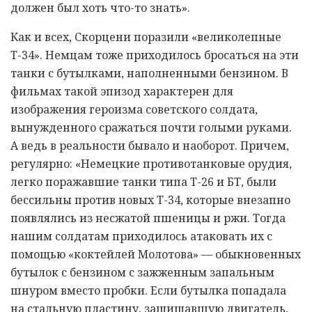
должен был хоть что-то знать».
Как и всех, Скорцени поразили «великолепные
Т-34». Немцам тоже приходилось бросаться на эти
танки с бутылками, наполненными бензином. В
фильмах такой эпизод характерен для
изображения героизма советского солдата,
вынужденного сражаться почти голыми руками.
А ведь в реальности бывало и наоборот. Причем,
регулярно: «Немецкие противотанковые орудия,
легко поражавшие танки типа Т-26 и БТ, были
бессильны против новых Т-34, которые внезапно
появлялись из несжатой пшеницы и ржи. Тогда
нашим солдатам приходилось атаковать их с
помощью «коктейлей Молотова» — обыкновенных
бутылок с бензином с зажженным запальным
шнуром вместо пробки. Если бутылка попадала
на стальную пластину, защищавшую двигатель,