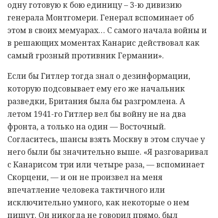
одну готовую к бою единицу – 3-ю дивизию
генерала Монтгомери. Генерал вспоминает об
этом в своих мемуарах… С самого начала войны и
в решающих моментах Канарис действовал как
самый грозный противник Германии».
Если бы Гитлер тогда знал о дезинформации,
которую подсовывает ему его же начальник
разведки, Британия была бы разгромлена. А
летом 1941-го Гитлер вел бы войну не на два
фронта, а только на один — Восточный.
Согласитесь, шансы взять Москву в этом случае у
него были бы значительно выше. «Я разговаривал
с Канарисом три или четыре раза, — вспоминает
Скорцени, — и он не произвел на меня
впечатление человека тактичного или
исключительно умного, как некоторые о нем
пишут. Он никогда не говорил прямо, был