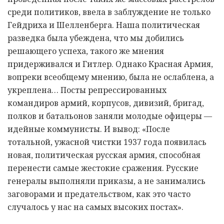
среди политиков, ввела в заблуждение не только
Гейдриха и Шелленберга. Наша политическая
разведка была убеждена, что мы добились
решающего успеха, такого же мнения
придерживался и Гитлер. Однако Красная Армия,
вопреки всеобщему мнению, была не ослаблена, а
укреплена… Посты репрессированных
командиров армий, корпусов, дивизий, бригад,
полков и батальонов заняли молодые офицеры —
идейные коммунисты. И вывод: «После
тотальной, ужасной чистки 1937 года появилась
новая, политическая русская армия, способная
перенести самые жестокие сражения. Русские
генералы выполняли приказы, а не занимались
заговорами и предательством, как это часто
случалось у нас на самых высоких постах».