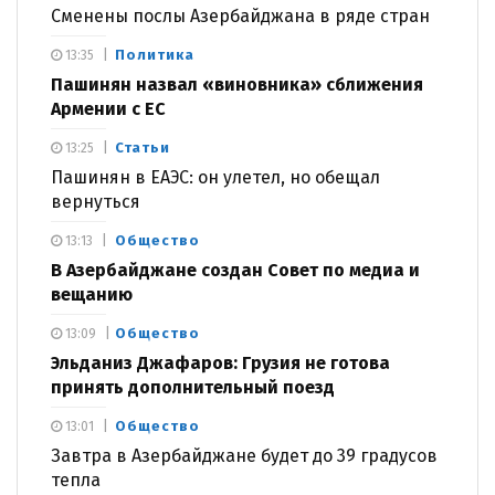
Сменены послы Азербайджана в ряде стран
Политика
13:35
Пашинян назвал «виновника» сближения
Армении с ЕС
Статьи
13:25
Пашинян в ЕАЭС: он улетел, но обещал
вернуться
Общество
13:13
В Азербайджане создан Совет по медиа и
вещанию
Общество
13:09
Эльданиз Джафаров: Грузия не готова
принять дополнительный поезд
Общество
13:01
Завтра в Азербайджане будет до 39 градусов
тепла