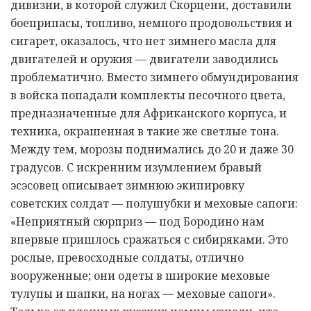
дивизии, в которой служил Скорцени, доставили
боеприпасы, топливо, немного продовольствия и
сигарет, оказалось, что нет зимнего масла для
двигателей и оружия — двигатели заводились
проблематично. Вместо зимнего обмундирования
в войска попадали комплекты песочного цвета,
предназначенные для Африканского корпуса, и
техника, окрашенная в такие же светлые тона.
Между тем, морозы поднимались до 20 и даже 30
градусов. С искренним изумлением бравый
эсэсовец описывает зимнюю экипировку
советских солдат — полушубки и меховые сапоги:
«Неприятный сюрприз — под Бородино нам
впервые пришлось сражаться с сибиряками. Это
рослые, превосходные солдаты, отлично
вооруженные; они одеты в широкие меховые
тулупы и шапки, на ногах — меховые сапоги».