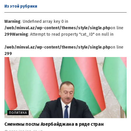
Из этой
рубрики
Warning
: Undefined array key 0 in
/web/minval.az/wp-content/themes/style/single.php
on line
299
Warning
: Attempt to read property "cat_ID" on null in
/web/minval.az/wp-content/themes/style/single.php
on line
299
ПОЛИТИКА
Сменены послы Азербайджана в ряде стран