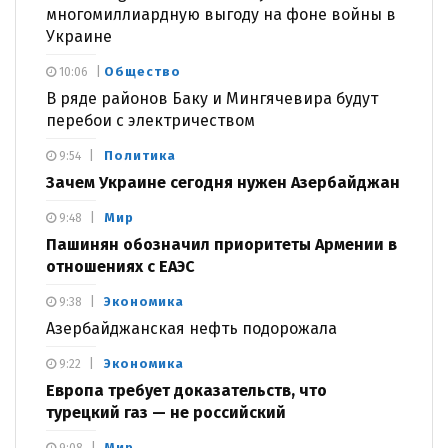
многомиллиардную выгоду на фоне войны в
Украине
Общество
10:06
В ряде районов Баку и Мингячевира будут
перебои с электричеством
Политика
9:54
Зачем Украине сегодня нужен Азербайджан
Мир
9:48
Пашинян обозначил приоритеты Армении в
отношениях с ЕАЭС
Экономика
9:38
Азербайджанская нефть подорожала
Экономика
9:22
Европа требует доказательств, что
турецкий газ — не российский
Мир