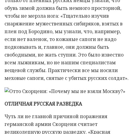
Только от пленных русских немцы узнали, что
обувь зимой должна быть немного просторной,
чтобы не мерзла нога: «Тщательно изучив
снаряжение мужественных сибиряков, взятых в
плен под Бородино, мы узнали, что, например,
если нет валенок, то кожаные сапоги не надо
подковывать и, главное, они должны быть
свободными, не жать ступни. Это было известно
всем лыжникам, но не нашим специалистам
вещевой службы. Практически все мы носили
меховые сапоги, снятые с убитых русских солдат».
ОТЛИЧНАЯ РУССКАЯ РАЗВЕДКА
Чуть ли не главной причиной поражения
германской армии Скорцени считает
великолепную русскую разведку. «Красная