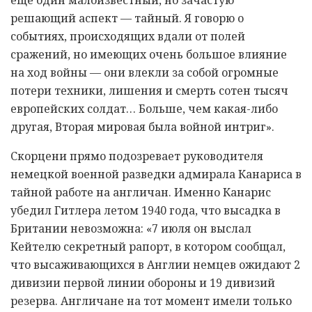
решающий аспект — тайный. Я говорю о
событиях, происходящих вдали от полей
сражений, но имеющих очень большое влияние
на ход войны — они влекли за собой огромные
потери техники, лишения и смерть сотен тысяч
европейских солдат… Больше, чем какая-либо
другая, Вторая мировая была войной интриг».
Скорцени прямо подозревает руководителя
немецкой военной разведки адмирала Канариса в
тайной работе на англичан. Именно Канарис
убедил Гитлера летом 1940 года, что высадка в
Британии невозможна: «7 июля он выслал
Кейтелю секретный рапорт, в котором сообщал,
что высаживающихся в Англии немцев ожидают 2
дивизии первой линии обороны и 19 дивизий
резерва. Англичане на тот момент имели только