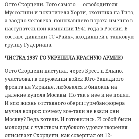
Отто Скорцени. Того самого — освободителя
Муссолини и похитителя Хорти, охотника на Тито,
а заодно человека, понюхавшего пороха именно в
наступательной кампании 1941 года в России. В
составе дивизии СС «Райх», входившей в танковую
группу Гудериана.
ЧИСТКА 1937-ГО УКРЕПИЛА КРАСНУЮ АРМИЮ
Отто Скорцени наступал через Брест и Ельню,
участвовал в окружении войск Юго-Западного
фронта на Украине, любовался в бинокль на
далекие купола Москвы. Но так в нее и не попал.
И всю жизнь отставного оберштурмбанфюрера
мучил вопрос: почему все-таки не взяли они
Москву? Ведь хотели. И готовились. И собой были
молодцы: с чувством глубокого удовлетворения
описывает Скорцени, как совершал он 12-