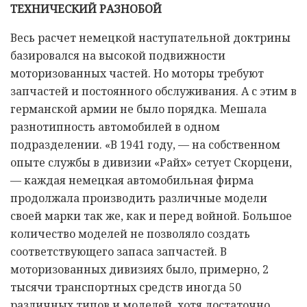
ТЕХНИЧЕСКИЙ РАЗНОБОЙ
Весь расчет немецкой наступательной доктрины
базировался на высокой подвижности
моторизованных частей. Но моторы требуют
запчастей и постоянного обслуживания. А с этим в
германской армии не было порядка. Мешала
разнотипность автомобилей в одном
подразделении. «В 1941 году, — на собственном
опыте службы в дивизии «Райх» сетует Скорцени,
— каждая немецкая автомобильная фирма
продолжала производить различные модели
своей марки так же, как и перед войной. Большое
количество моделей не позволяло создать
соответствующего запаса запчастей. В
моторизованных дивизиях было, примерно, 2
тысячи транспортных средств иногда 50
различных типов и моделей, хотя достаточно