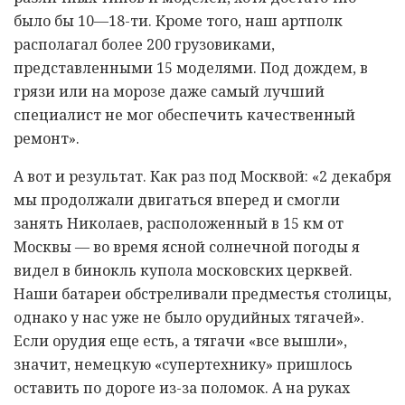
было бы 10—18-ти. Кроме того, наш артполк
располагал более 200 грузовиками,
представленными 15 моделями. Под дождем, в
грязи или на морозе даже самый лучший
специалист не мог обеспечить качественный
ремонт».
А вот и результат. Как раз под Москвой: «2 декабря
мы продолжали двигаться вперед и смогли
занять Николаев, расположенный в 15 км от
Москвы — во время ясной солнечной погоды я
видел в бинокль купола московских церквей.
Наши батареи обстреливали предместья столицы,
однако у нас уже не было орудийных тягачей».
Если орудия еще есть, а тягачи «все вышли»,
значит, немецкую «супертехнику» пришлось
оставить по дороге из-за поломок. А на руках