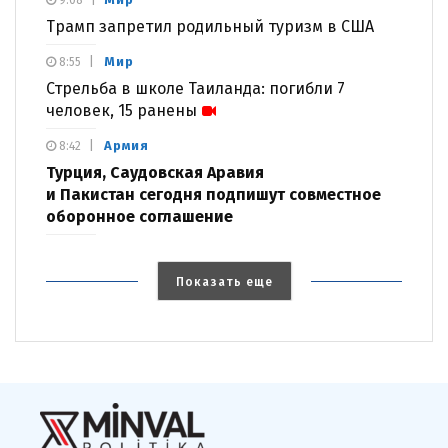
9:08
Трамп запретил родильный туризм в США
Мир
8:55
Стрельба в школе Таиланда: погибли 7
человек, 15 ранены
Армия
8:42
Турция, Саудовская Аравия
и Пакистан сегодня подпишут совместное
оборонное соглашение
Показать еще