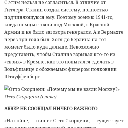
С этим нельзя не согласиться. В отличие от
Гитлера, Сталин создал систему, полностью
подчиняющуюся ему. Поэтому осенью 1941-го,
когда немцы стояли под Москвой, в Красной
Армии и не было заговора генералов. А в Вермахте
через три года был. Хотя до Берлина на тот
момент было куда дальше. Невозможно
представить, чтобы Сталина взрывал кто-то из
«своих» в Кремле, как это попытался сделать в
Вольфшанце с обожаемым фюрером полковник
Штауффенберг.
Отто Скорцени (слева)
АБВЕР НЕ СООБЩАЛ НИЧЕГО ВАЖНОГО
«На войне, — пишет Отто Скорцени, — существует
еще один малоизвестный, но зачастую