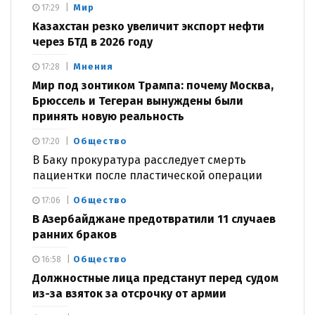
Мир
17:29
Казахстан резко увеличит экспорт нефти
через БТД в 2026 году
Мнения
17:28
Мир под зонтиком Трампа: почему Москва,
Брюссель и Тегеран вынуждены были
принять новую реальность
Общество
17:20
В Баку прокуратура расследует смерть
пациентки после пластической операции
Общество
17:06
В Азербайджане предотвратили 11 случаев
ранних браков
Общество
16:58
Должностные лица предстанут перед судом
из-за взяток за отсрочку от армии