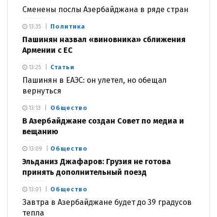
Сменены послы Азербайджана в ряде стран
Политика
13:35
Пашинян назвал «виновника» сближения
Армении с ЕС
Статьи
13:25
Пашинян в ЕАЭС: он улетел, но обещал
вернуться
Общество
13:13
В Азербайджане создан Совет по медиа и
вещанию
Общество
13:09
Эльданиз Джафаров: Грузия не готова
принять дополнительный поезд
Общество
13:01
Завтра в Азербайджане будет до 39 градусов
тепла