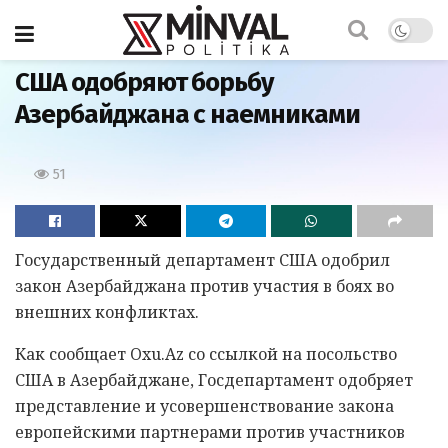
Главная
США одобряют борьбу
Азербайджана с наемниками
51
Государственный департамент США одобрил
закон Азербайджана против участия в боях во
внешних конфликтах.
Как сообщает Oxu.Az со ссылкой на посольство
США в Азербайджане, Госдепартамент одобряет
представление и усовершенствование закона
европейскими партнерами против участников