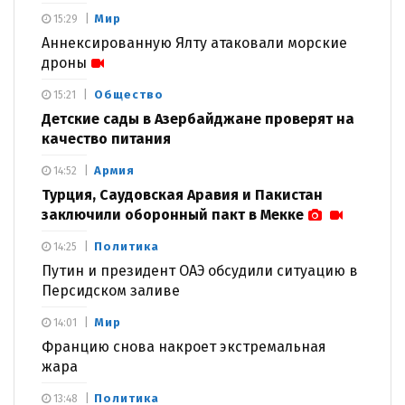
Мир
15:29
Аннексированную Ялту атаковали морские
дроны
Общество
15:21
Детские сады в Азербайджане проверят на
качество питания
Армия
14:52
Турция, Саудовская Аравия и Пакистан
заключили оборонный пакт в Мекке
Политика
14:25
Путин и президент ОАЭ обсудили ситуацию в
Персидском заливе
Мир
14:01
Францию снова накроет экстремальная
жара
Политика
13:48