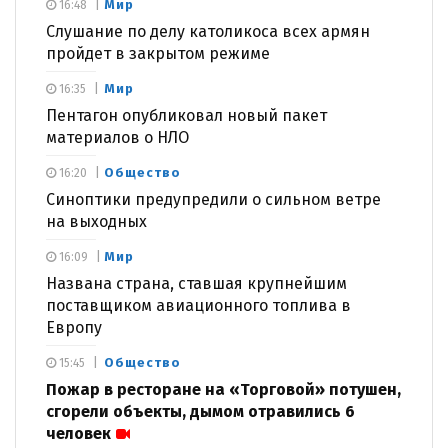
Мир
16:48
Слушание по делу католикоса всех армян
пройдет в закрытом режиме
Мир
16:35
Пентагон опубликовал новый пакет
материалов о НЛО
Общество
16:20
Синоптики предупредили о сильном ветре
на выходных
Мир
16:09
Названа страна, ставшая крупнейшим
поставщиком авиационного топлива в
Европу
Общество
15:45
Пожар в ресторане на «Торговой» потушен,
сгорели объекты, дымом отравились 6
человек