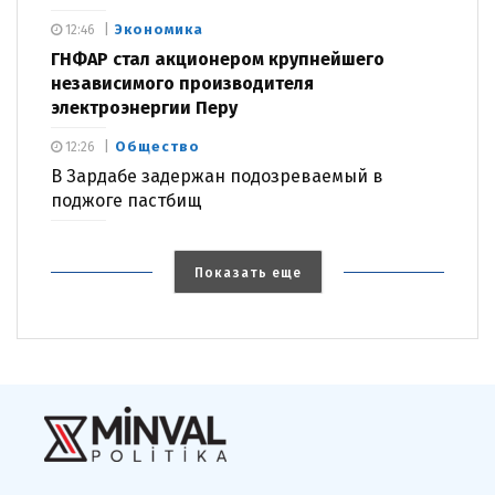
Экономика
12:46
ГНФАР стал акционером крупнейшего
независимого производителя
электроэнергии Перу
Общество
12:26
В Зардабе задержан подозреваемый в
поджоге пастбищ
Показать еще