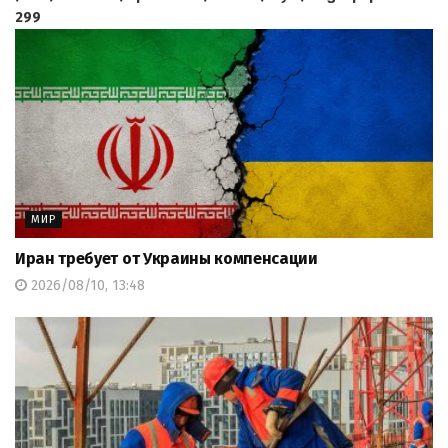
299
МИР
Иран требует от Украины компенсации
2026/08/10, 13:48