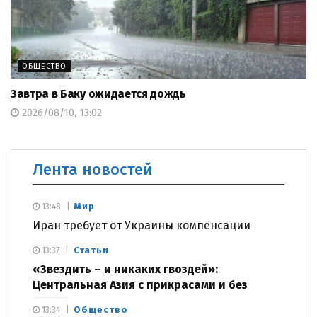
ОБЩЕСТВО
Завтра в Баку ожидается дождь
2026/08/10, 13:02
Лента новостей
Мир
13:48
Иран требует от Украины компенсации
Статьи
13:37
«Звездить – и никаких гвоздей»:
Центральная Азия с прикрасами и без
Общество
13:34