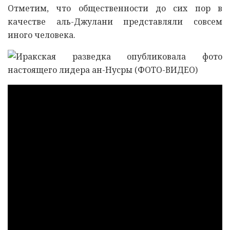
Отметим, что общественности до сих пор в
качестве аль-Джулани представляли совсем
иного человека.