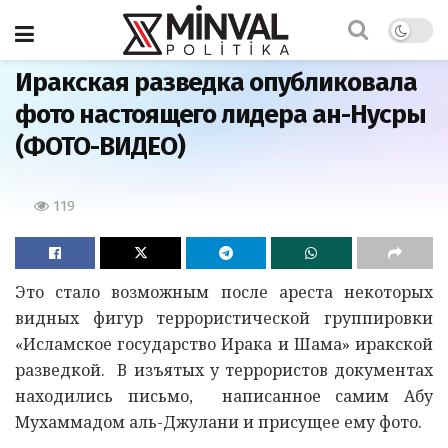
Главная
Иракская разведка опубликовала
фото настоящего лидера ан-Нусры
(ФОТО-ВИДЕО)
119
Это стало возможным после ареста некоторых
видных фигур террористической группировки
«Исламское государство Ирака и Шама» иракской
разведкой. В изъятых у террористов документах
находились письмо, написанное самим Абу
Мухаммадом аль-Джулани и присущее ему фото.