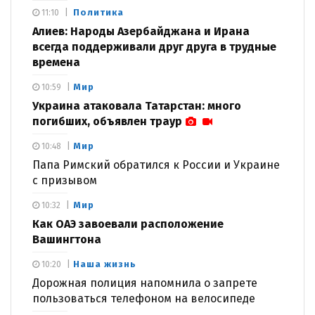
Политика
11:10
Алиев: Народы Азербайджана и Ирана
всегда поддерживали друг друга в трудные
времена
Мир
10:59
Украина атаковала Татарстан: много
погибших, объявлен траур
Мир
10:48
Папа Римский обратился к России и Украине
с призывом
Мир
10:32
Как ОАЭ завоевали расположение
Вашингтона
Наша жизнь
10:20
Дорожная полиция напомнила о запрете
пользоваться телефоном на велосипеде