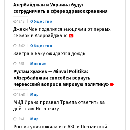
Азербайджан и Украина будут
сотрудничать в сфере здравоохранения
Общество
13:18
Джеки Чан поделился эмоциями от первых
съемок в Азербайджане
Общество
13:02
Завтра в Баку ожидается дождь
Мнения
12:51
Рустам Хуажев — Minval Politika:
«Азербайджан способен вернуть
черкесский вопрос в мировую политику»
Мир
12:48
МИД Ирана призвал Трампа ответить за
действия Нетаньяху
Мир
12:41
Россия уничтожила все АЗС в Полтавской