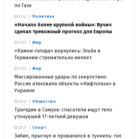
по Газе
Политика
21:42
«Начало более крупной войны»: Вучич
сделал тревожный прогноз для Европы
Мир
21:22
«Камни голода» вернулись: Эльба в
Германии стремительно мелеет
Мир
21:02
Массированные удары по энергетике:
Россия атаковала объекты «Нафтогаза» в
Украине
Общество
20:41
Трагедия в Самухе: спасатели ищут тело
утонувшей 17-летней девушки
Спорт
20:21
Забил, прыгнул и провалился в туннель: гол