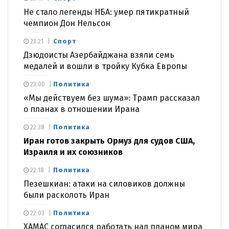
Не стало легенды НБА: умер пятикратный
чемпион Дон Нельсон
Спорт
23:21
Дзюдоисты Азербайджана взяли семь
медалей и вошли в тройку Кубка Европы
Политика
23:00
«Мы действуем без шума»: Трамп рассказал
о планах в отношении Ирана
Политика
22:38
Иран готов закрыть Ормуз для судов США,
Израиля и их союзников
Политика
22:18
Пезешкиан: атаки на силовиков должны
были расколоть Иран
Политика
22:03
ХАМАС согласился работать над планом мира