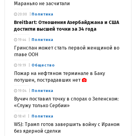
Мараньяо не засчитали
Политика
20:00
Breitbart: Отношения Азербайджана и США
достигли высшей точки за 34 года
Политика
19:44
Гринспан может стать первой женщиной во
главе ООН
Общество
19:19
Пожар на нефтяном терминале в Баку
потушен, пострадавших нет
Политика
19:04
Вучич поставил точку в спорах о Зеленском:
«Служу только Сербии»
Политика
18:41
WSJ: Трамп готов завершить войну с Ираном
без ядерной сделки