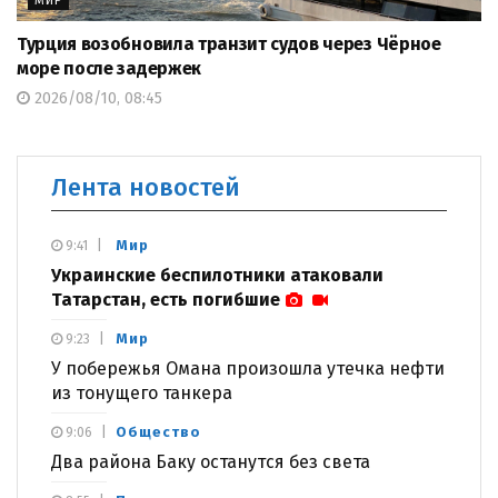
МИР
Турция возобновила транзит судов через Чёрное
море после задержек
2026/08/10, 08:45
Лента новостей
Мир
9:41
Украинские беспилотники атаковали
Татарстан, есть погибшие
Мир
9:23
У побережья Омана произошла утечка нефти
из тонущего танкера
Общество
9:06
Два района Баку останутся без света