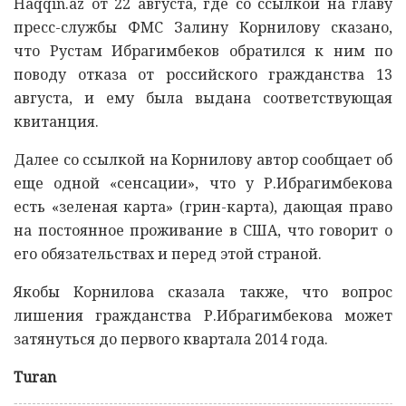
Haqqin.az от 22 августа, где со ссылкой на главу
пресс-службы ФМС Залину Корнилову сказано,
что Рустам Ибрагимбеков обратился к ним по
поводу отказа от российского гражданства 13
августа, и ему была выдана соответствующая
квитанция.
Далее со ссылкой на Корнилову автор сообщает об
еще одной «сенсации», что у Р.Ибрагимбекова
есть «зеленая карта» (грин-карта), дающая право
на постоянное проживание в США, что говорит о
его обязательствах и перед этой страной.
Якобы Корнилова сказала также, что вопрос
лишения гражданства Р.Ибрагимбекова может
затянуться до первого квартала 2014 года.
Turan