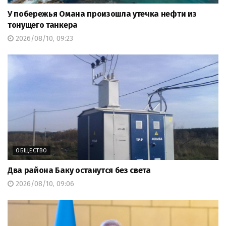
У побережья Омана произошла утечка нефти из
тонущего танкера
2026/08/10, 09:23
ОБЩЕСТВО
Два района Баку останутся без света
2026/08/10, 09:06