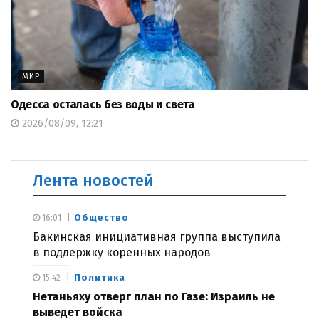
МИР
Одесса осталась без воды и света
2026/08/09, 12:21
Лента новостей
Общество
16:01
Бакинская инициативная группа выступила
в поддержку коренных народов
Политика
15:42
Нетаньяху отверг план по Газе: Израиль не
выведет войска