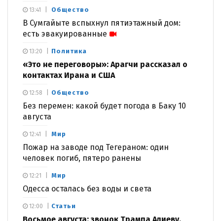
Общество
13:41
В Сумгайыте вспыхнул пятиэтажный дом:
есть эвакуированные
Политика
13:20
«Это не переговоры»: Арагчи рассказал о
контактах Ирана и США
Общество
12:58
Без перемен: какой будет погода в Баку 10
августа
Мир
12:41
Пожар на заводе под Тегераном: один
человек погиб, пятеро ранены
Мир
12:21
Одесса осталась без воды и света
Статьи
12:00
Восьмое августа: звонок Трампа Алиеву,