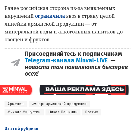
Ранее российская сторона из-за выявленных
нарушений
ограничила
ввоз в страну целой
линейки армянской продукции — от
минеральной воды и алкогольных напитков до
овощей и фруктов.
Присоединяйтесь к подписчикам
Telegram-канала Minval-LIVE
—
новости там появляются быстрее
всех!
Армения
импорт армянской продукции
Михаил Мишустин
Никол Пашинян
Россия
Из этой
рубрики