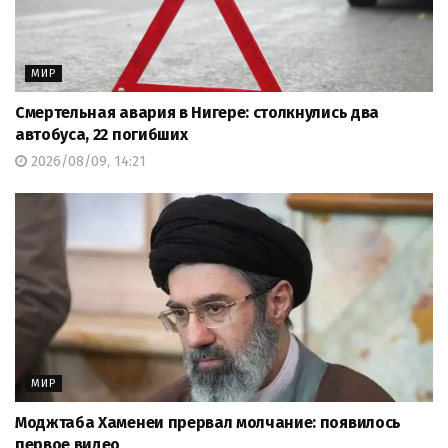
МИР
Смертельная авария в Нигере: столкнулись два
автобуса, 22 погибших
2026/08/09, 14:21
МИР
Моджтаба Хаменеи прервал молчание: появилось
первое видео