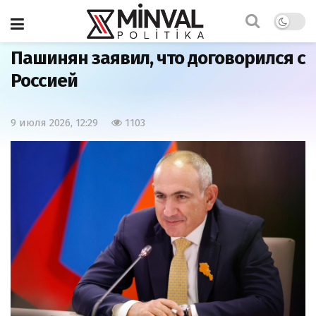
Главная
Мир
Пашинян заявил, что договорился с
Россией
9 июля 2026, 12:29
1103