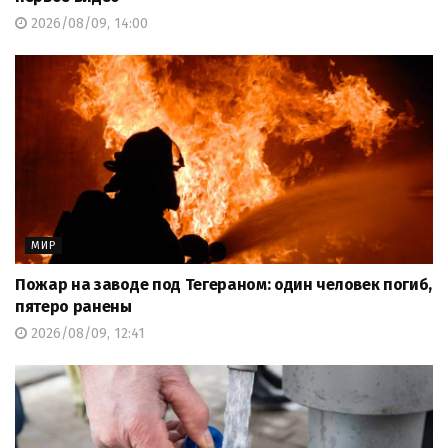
2026/08/09, 14:00
МИР
Пожар на заводе под Тегераном: один человек погиб,
пятеро ранены
2026/08/09, 12:41