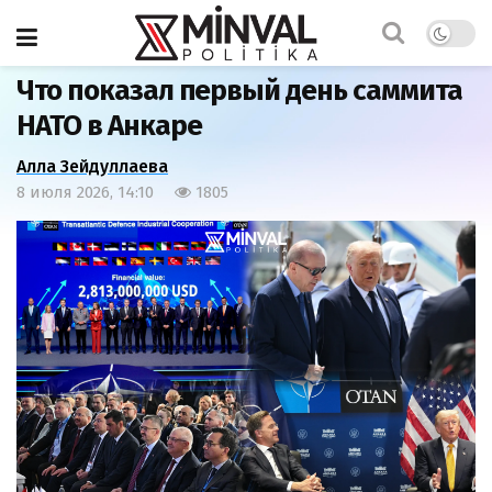
Главная
Политика
Что показал первый день саммита
НАТО в Анкаре
Алла Зейдуллаева
8 июля 2026, 14:10
1805