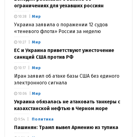
ограничениях для уехавших россиян
Мир
10:38
Украина заявила о поражении 12 судов
«теневого флота» России за неделю
Мир
10:27
ЕС и Украина приветствуют ужесточение
санкций США против РФ
Мир
10:17
Иран заявил об атаке базы США без единого
электронного сигнала
Мир
10:06
Украина обязалась не атаковать танкеры с
казахстанской нефтью в Черном море
Политика
9:54
Пашинян: Трамп вывел Армению из тупика