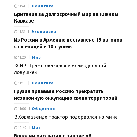
Политика
11:41
Британия за долгосрочный мир на Южном
Кавказе
Экономика
11:31
Из России в Армению поставлено 15 вагонов
с пшеницей и 10 с углем
Мир
11:20
КСИР: Трамп оказался в «самодельной
ловушке»
Политика
11:10
Грузия призвала Россию прекратить
незаконную оккупацию своих территорий
Общество
11:00
В Ходжавенде трактор подорвался на мине
Мир
10:49
Володин рассказал о законе об