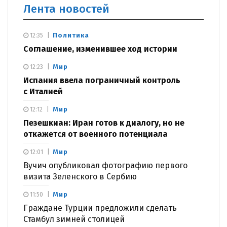
Лента новостей
Политика
12:35
Соглашение, изменившее ход истории
Мир
12:23
Испания ввела пограничный контроль
с Италией
Мир
12:12
Пезешкиан: Иран готов к диалогу, но не
откажется от военного потенциала
Мир
12:01
Вучич опубликовал фотографию первого
визита Зеленского в Сербию
Мир
11:50
Граждане Турции предложили сделать
Стамбул зимней столицей