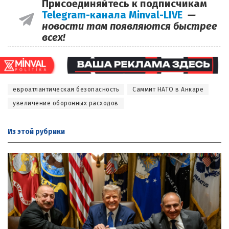
Присоединяйтесь к подписчикам
Telegram-канала Minval-LIVE
—
новости там появляются быстрее
всех!
евроатлантическая безопасность
Саммит НАТО в Анкаре
увеличение оборонных расходов
Из этой
рубрики