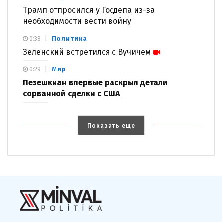
Трамп отпросился у Госдепа из-за
необходимости вести войну
Политика
0:38
Зеленский встретился с Вучичем
Мир
0:29
Пезешкиан впервые раскрыл детали
сорванной сделки с США
Показать еще