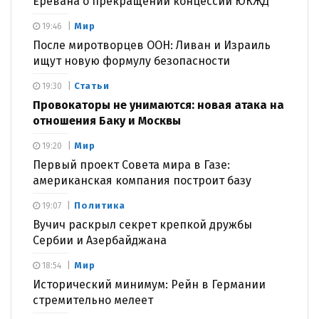
Еревана о прекращении концессии ЮКЖД
Мир
19:46
После миротворцев ООН: Ливан и Израиль
ищут новую формулу безопасности
Статьи
19:30
Провокаторы не унимаются: новая атака на
отношения Баку и Москвы
Мир
19:20
Первый проект Совета мира в Газе:
американская компания построит базу
Политика
19:07
Вучич раскрыл секрет крепкой дружбы
Сербии и Азербайджана
Мир
18:54
Исторический минимум: Рейн в Германии
стремительно мелеет