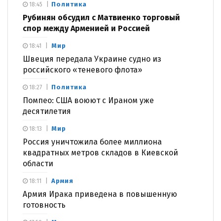
Политика
18:45
Рубинян обсудил с Матвиенко торговый
спор между Арменией и Россией
Мир
18:41
Швеция передала Украине судно из
российского «теневого флота»
Политика
18:27
Помпео: США воюют с Ираном уже
десятилетия
Мир
18:13
Россия уничтожила более миллиона
квадратных метров складов в Киевской
области
Армия
18:11
Армия Ирака приведена в повышенную
готовность