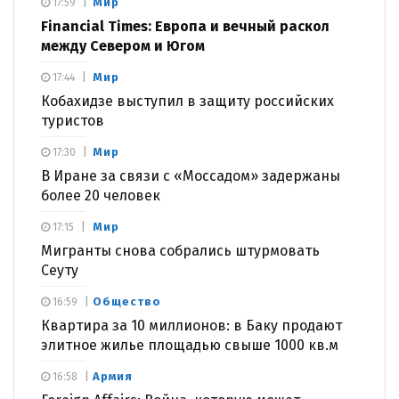
Мир
17:59
Financial Times: Европа и вечный раскол
между Севером и Югом
Мир
17:44
Кобахидзе выступил в защиту российских
туристов
Мир
17:30
В Иране за связи с «Моссадом» задержаны
более 20 человек
Мир
17:15
Мигранты снова собрались штурмовать
Сеуту
Общество
16:59
Квартира за 10 миллионов: в Баку продают
элитное жилье площадью свыше 1000 кв.м
Армия
16:58