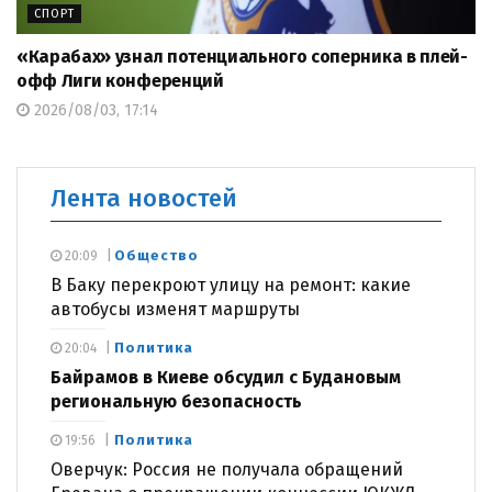
СПОРТ
«Карабах» узнал потенциального соперника в плей-
офф Лиги конференций
2026/08/03, 17:14
Лента новостей
Общество
20:09
В Баку перекроют улицу на ремонт: какие
автобусы изменят маршруты
Политика
20:04
Байрамов в Киеве обсудил с Будановым
региональную безопасность
Политика
19:56
Оверчук: Россия не получала обращений