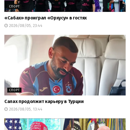
СПОРТ
«Сабах» проиграл «Орхусу» в гостях
2026/08/05, 23:44
СПОРТ
Салах продолжит карьеру в Турции
2026/08/05, 13:44