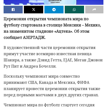
Церемония открытия чемпионата мира по
футболу стартовала в столице Мексики – Мехико,
на знаменитом стадионе «Ацтека». Об этом
сообщает АЗЕРТАДЖ.
В художественной части церемонии открытия
примут участие всемирно известная певица
Шакира, а также Дэвид Гетта, EJAE, Меган Джовон
Рут Пит и Андреа Бочелли.
Поскольку чемпионат мира совместно
принимают США, Канада и Мексика, ФИФА
планирует провести церемонии открытия также
перед первыми матчами в двух других странах.
Чемпионат мира по футболу стартует сегодня