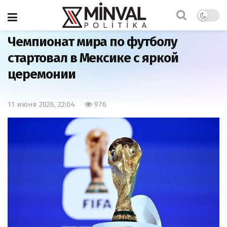
Главная
Спорт
Чемпионат мира по футболу
стартовал в Мексике с яркой
церемонии
11 июня 2026, 22:04
976