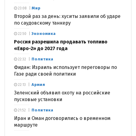
Мир
23:08
Второй раз за день: хуситы заявили об ударе
по саудовскому танкеру
Экономика
22:50
Россия разрешила продавать топливо
«Евро-2» до 2027 года
Политика
22:32
Фидан: Израиль использует переговоры по
Газе ради своей политики
Армия
22:13
Зеленский объявил охоту на российские
пусковые установки
Политика
21:52
Иран и Оман договорились о временном
маршруте