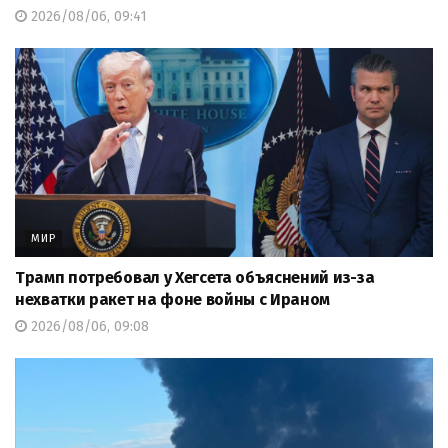
2026/08/06, 09:41
МИР
Трамп потребовал у Хегсета объяснений из-за
нехватки ракет на фоне войны с Ираном
2026/08/06, 09:08