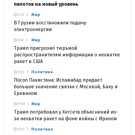
пилотов на новый уровень
Мир
9:47
В Грузии восстановили подачу
электроэнергии
Мир
9:41
Трамп пригрозил тюрьмой
распространителям информации о нехватке
ракет в США
Политика
9:33
Посол Пакистана: Исламабад придает
большое значение связке с Москвой, Баку и
Ереваном
Мир
9:08
Трамп потребовал у Хегсета объяснений из-
за нехватки ракет на фоне войны с Ираном
Политика
9:07