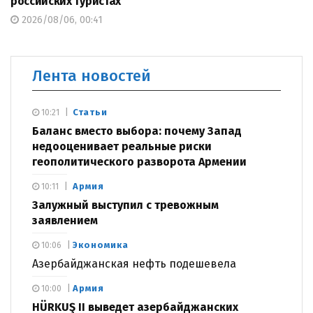
российских туристах
2026/08/06, 00:41
Лента новостей
Статьи
10:21
Баланс вместо выбора: почему Запад
недооценивает реальные риски
геополитического разворота Армении
Армия
10:11
Залужный выступил с тревожным
заявлением
Экономика
10:06
Азербайджанская нефть подешевела
Армия
10:00
HÜRKUŞ II выведет азербайджанских