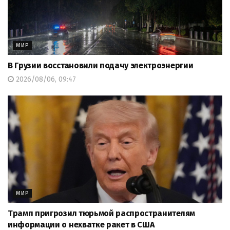
МИР
В Грузии восстановили подачу электроэнергии
2026/08/06, 09:47
МИР
Трамп пригрозил тюрьмой распространителям
информации о нехватке ракет в США